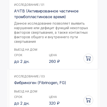
ИССЛЕДОВАНИЕ / 01
АЧТВ (Активированное частичное
тромбопластиновое время)
Данное исследование позволяет выявить
нарушение или дефицит функций некоторых
факторов свертывания, а также контактных
факторов общего и внутреннего пути
свертывания
ВЫЕЗД НА ДОМ
СРОК
ЦЕНА
до 2 дн.
260
₽
ИССЛЕДОВАНИЕ / 03
Фибриноген (Fibrinogen, FG)
ВЫЕЗД НА ДОМ
СРОК
ЦЕНА
до 2 дн.
320
₽