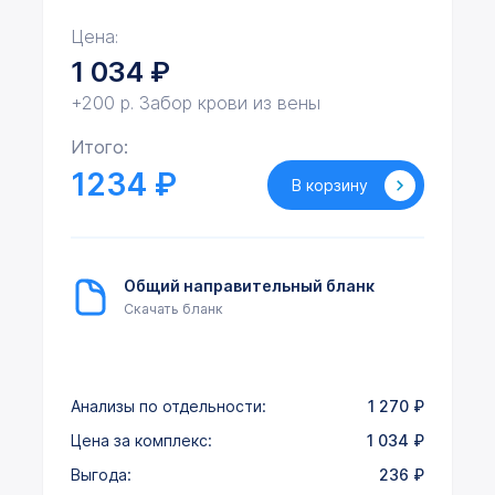
Цена:
1 034
₽
+200 р. Забор крови из вены
Итого:
1234 ₽
В корзину
Общий направительный бланк
Скачать бланк
Анализы по отдельности:
1 270
₽
Цена за комплекс:
1 034
₽
Выгода:
236
₽