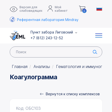
Версия для
Мой
слабовидящих
кабинет
0
Референтная лаборатория Mindray
Пункт забора Лиговский
+7 (812) 243-12-52
Главная
Анализы
Гематология и иммуногемат
Коагулограмма
Вернутся к списку комплексов
Код: ОБС103