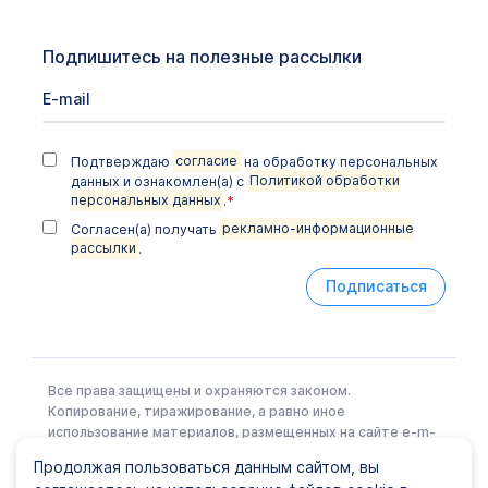
Подпишитесь на полезные рассылки
Подтверждаю
согласие
на обработку персональных
данных и ознакомлен(а) с
Политикой обработки
персональных данных
.
*
Согласен(а) получать
рекламно-информационные
рассылки
.
Подписаться
Все права защищены и охраняются законом.
Копирование, тиражирование, а равно иное
использование материалов, размещенных на сайте e-m-
l.ru возможно только с письменного разрешения
Продолжая пользоваться данным сайтом, вы
Правообладателя.