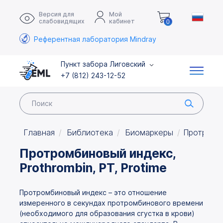
Версия для
Мой
слабовидящих
кабинет
0
Референтная лаборатория Mindray
Пункт забора Лиговский
+7 (812) 243-12-52
Главная
Библиотека
Биомаркеры
Протромби
Протромбиновый индекс,
Prothrombin, PT, Protime
Протромбиновый индекс – это отношение
измеренного в секундах протромбинового времени
(необходимого для образования сгустка в крови)