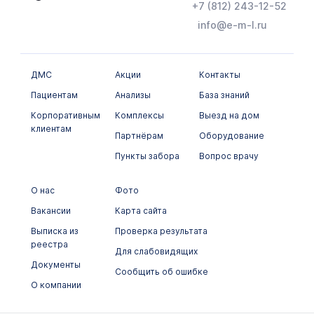
+7 (812) 243-12-52
info@e-m-l.ru
ДМС
Акции
Контакты
Пациентам
Анализы
База знаний
Корпоративным
Комплексы
Выезд на дом
клиентам
Партнёрам
Оборудование
Пункты забора
Вопрос врачу
О нас
Фото
Вакансии
Карта сайта
Выписка из
Проверка результата
реестра
Для слабовидящих
Документы
Сообщить об ошибке
О компании