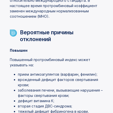
относительно международного стандарта. В
настоящее время протромбиновый коэффициент
заменен международным нормализованным
соотношением (МНО).
Вероятные причины
отклонений
Повышен
Повышенный протромбиновый индекс может
указывать на:
прием антикоагулянтов (варфарин, фенилин);
врожденный дефицит факторов свертывания
крови;
заболевания печени, вызывающие нарушения –
факторы свертывания крови;
дефицит витамина К;
вторая стадия ДВС-синдрома;
тяжелый дефицит фибриногена в крови.