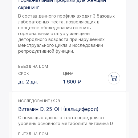
Гормональный профиль для женщин
скрининг
В состав данного профиля входят 3 базовых
лабораторных теста, позволяющих в
процессе обследования оценить
гормональный статус у женщины
детородного возраста при нарушениях
менструального цикла и исследовании
репродуктивной функции.
ВЫЕЗД НА ДОМ
СРОК
ЦЕНА
до 2 дн.
1 600
₽
ИССЛЕДОВАНИЕ / 928
Витамин D, 25-OH (кальциферол)
С помощью данного теста определяют
уровень основного метаболита витамина D
ВЫЕЗД НА ДОМ