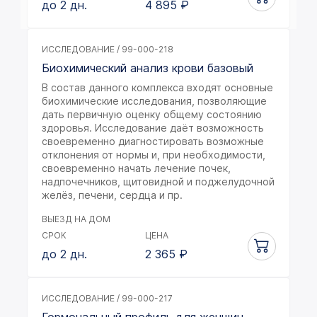
до 2 дн.
4 895
₽
ИССЛЕДОВАНИЕ / 99-000-218
Биохимический анализ крови базовый
В состав данного комплекса входят основные
биохимические исследования, позволяющие
дать первичную оценку общему состоянию
здоровья. Исследование даёт возможность
своевременно диагностировать возможные
отклонения от нормы и, при необходимости,
своевременно начать лечение почек,
надпочечников, щитовидной и поджелудочной
желёз, печени, сердца и пр.
ВЫЕЗД НА ДОМ
СРОК
ЦЕНА
до 2 дн.
2 365
₽
ИССЛЕДОВАНИЕ / 99-000-217