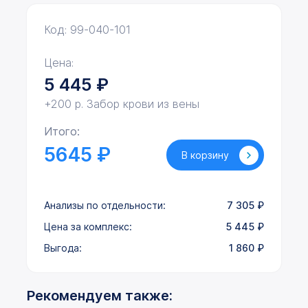
Код: 99-040-101
Цена:
5 445
₽
+200 р. Забор крови из вены
Итого:
5645 ₽
В корзину
Анализы по отдельности:
7 305
₽
Цена за комплекс:
5 445
₽
Выгода:
1 860
₽
Рекомендуем также: