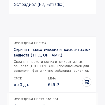
Эстрадиол (E2, Estradiol)
ИССЛЕДОВАНИЕ / TOA
Скрининг наркотических и психоактивных
веществ (THC., OPI.,AMP.)
Скрининг наркотических и психоактивных
веществ (THC., OPI., AMP.) предназначен для
выявления факта их употребления пациентом.
СРОК
ЦЕНА
до 3 дн.
649
₽
ИССЛЕДОВАНИЕ / 99-040-604