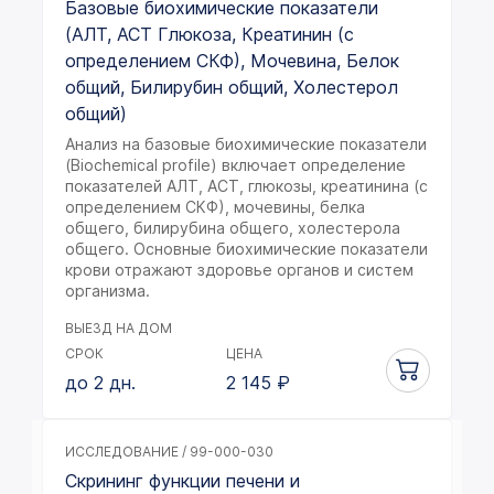
Базовые биохимические показатели
(АЛТ, АСТ Глюкоза, Креатинин (с
определением СКФ), Мочевина, Белок
общий, Билирубин общий, Холестерол
общий)
Анализ на базовые биохимические показатели
(Biochemical profile) включает определение
показателей АЛТ, АСТ, глюкозы, креатинина (с
определением СКФ), мочевины, белка
общего, билирубина общего, холестерола
общего. Основные биохимические показатели
крови отражают здоровье органов и систем
организма.
ВЫЕЗД НА ДОМ
СРОК
ЦЕНА
до 2 дн.
2 145
₽
ИССЛЕДОВАНИЕ / 99-000-030
Скрининг функции печени и