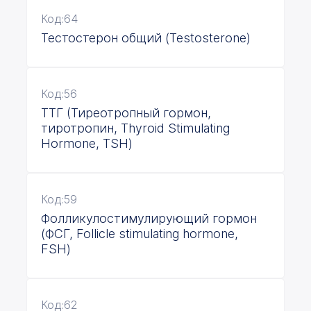
Код:64
Тестостерон общий (Testosterone)
Код:56
ТТГ (Тиреотропный гормон,
тиротропин, Thyroid Stimulating
Hormone, TSH)
Код:59
Фолликулостимулирующий гормон
(ФСГ, Follicle stimulating hormone,
FSH)
Код:62