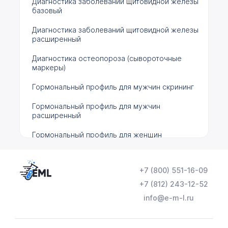
Диагностика заболеваний щитовидной железы
базовый
Диагностика заболеваний щитовидной железы
расширенный
Диагностика остеопороза (сывороточные
маркеры)
Гормональный профиль для мужчин скрининг
Гормональный профиль для мужчин
расширенный
Гормональный профиль для женщин
расширенный
Гормональный профиль для женщин скрининг
+7 (800) 551-16-09
Онкологический для мужчин скрининг
+7 (812) 243-12-52
info@e-m-l.ru
Онкологический для мужчин расширенный
Онкологический для женщин скрининг