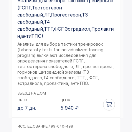
Анализы для выбора тактики тренировок
(ГСПГ,Тестостерон
свободный,ЛГ,Прогестерон,Т3
свободный,Т4
свободный,ТТГ,ФСГ,Эстрадиол,Пролакти
н,антиТПО)
Анализы для выбора тактики тренировок
(Laboratoty tests for individualized training
program) включают исследования для
определения показателей ГСПГ,
тестостерона свободного, ЛГ, прогестерона,
гормонов щитовидной железы (Т3
свободного,Т4 свободного, ТТГ), ФСГ,
эстрадиола, пролактина, антиТПО.
ВЫЕЗД НА ДОМ
СРОК
ЦЕНА
до 7 дн.
5 940
₽
ИССЛЕДОВАНИЕ / 99-040-498