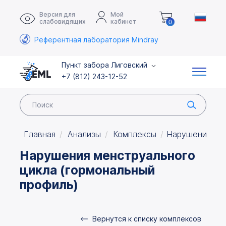
Версия для
Мой
слабовидящих
кабинет
0
Референтная лаборатория Mindray
Пункт забора Лиговский
+7 (812) 243-12-52
Главная
Анализы
Комплексы
Нарушения мен
Нарушения менструального
цикла (гормональный
профиль)
Вернутся к списку комплексов