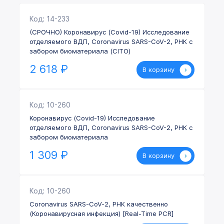
Код: 14-233
(СРОЧНО) Коронавирус (Covid-19) Исследование
отделяемого ВДП, Coronavirus SARS-CoV-2, РНК с
забором биоматериала (CITO)
2 618
₽
В корзину
Код: 10-260
Коронавирус (Covid-19) Исследование
отделяемого ВДП, Coronavirus SARS-CoV-2, РНК с
забором биоматериала
1 309
₽
В корзину
Код: 10-260
Coronavirus SARS-CoV-2, РНК качественно
(Коронавирусная инфекция) [Real-Time PCR]