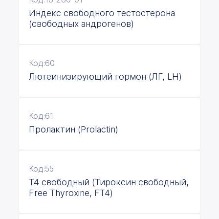
Индекс свободного тестостерона
(свободных андрогенов)
Код:60
Лютеинизирующий гормон (ЛГ, LH)
Код:61
Пролактин (Prolactin)
Код:55
Т4 свободный (Тироксин свободный,
Free Thyroxine, FT4)