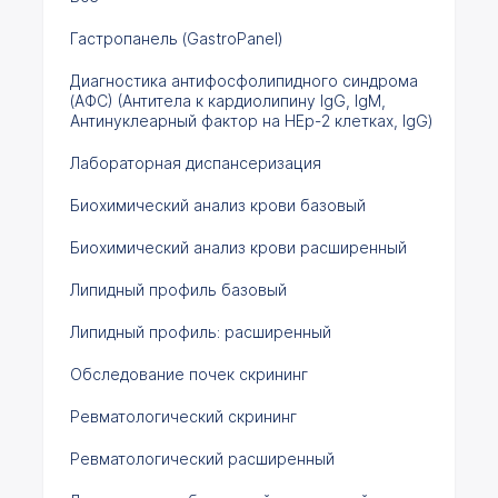
Гастропанель (GastroPanel)
Диагностика антифосфолипидного синдрома
(АФС) (Антитела к кардиолипину IgG, IgM,
Антинуклеарный фактор на HEp-2 клетках, IgG)
Лабораторная диспансеризация
Биохимический анализ крови базовый
Биохимический анализ крови расширенный
Липидный профиль базовый
Липидный профиль: расширенный
Обследование почек скрининг
Ревматологический скрининг
Ревматологический расширенный