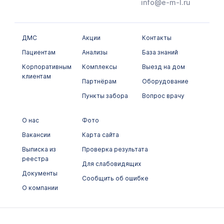
info@e-m-l.ru
Химико-токсикологические исследования
Цитологические исследования
ДМС
Акции
Контакты
Пациентам
Анализы
База знаний
Корпоративным
Комплексы
Выезд на дом
клиентам
Партнёрам
Оборудование
Пункты забора
Вопрос врачу
О нас
Фото
Вакансии
Карта сайта
Выписка из
Проверка результата
реестра
Для слабовидящих
Документы
Сообщить об ошибке
О компании