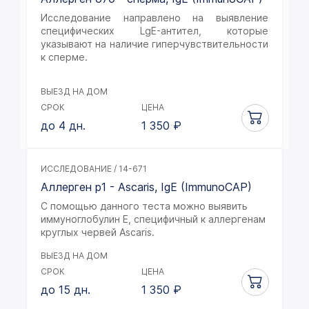
Исследование направлено на выявление
специфических LgE-антител, которые
указывают на наличие гиперчувствительности
к сперме.
ВЫЕЗД НА ДОМ
СРОК
ЦЕНА
до 4 дн.
1 350
₽
ИССЛЕДОВАНИЕ / 14-671
Аллерген p1 - Ascaris, IgE (ImmunoCAP)
С помощью данного теста можно выявить
иммуноглобулин Е, специфичный к аллергенам
круглых червей Ascaris.
ВЫЕЗД НА ДОМ
СРОК
ЦЕНА
до 15 дн.
1 350
₽