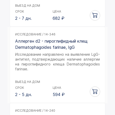
ВЫЕЗД НА ДОМ
СРОК
ЦЕНА
2 - 7 дн.
682
₽
ИССЛЕДОВАНИЕ / 14-346
Аллерген d2 - пироглифидный клещ
Dermatophagoides farinae, IgG
Исследование направлено на выявление LgG-
антител, подтверждающих наличие аллергии
на пироглифидного клеща Dermatophagoides
farinae.
ВЫЕЗД НА ДОМ
СРОК
ЦЕНА
2 - 5 дн.
594
₽
ИССЛЕДОВАНИЕ / 14-240