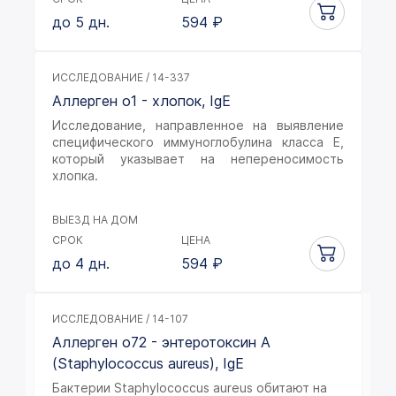
до 5 дн.
594
₽
ИССЛЕДОВАНИЕ / 14-337
Аллерген o1 - хлопок, IgE
Исследование, направленное на выявление
специфического иммуноглобулина класса Е,
который указывает на непереносимость
хлопка.
ВЫЕЗД НА ДОМ
СРОК
ЦЕНА
до 4 дн.
594
₽
ИССЛЕДОВАНИЕ / 14-107
Аллерген o72 - энтеротоксин А
(Staphylococcus aureus), IgE
Бактерии Staphylococcus aureus обитают на