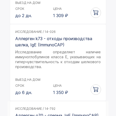
ВЫЕЗД НА ДОМ
СРОК
ЦЕНА
до 2 дн.
1 309
₽
ИССЛЕДОВАНИЕ / 14-026
Аллерген k73 - отходы производства
шелка, IgE (ImmunoCAP)
Исследование определяет наличие
иммуноглобулинов класса Е, указывающих на
гиперчувствительность к отходам шелкового
производства.
ВЫЕЗД НА ДОМ
СРОК
ЦЕНА
до 6 дн.
1 350
₽
ИССЛЕДОВАНИЕ / 14-792
Аллерген o70 - сперма, IgE (ImmunoCAP)