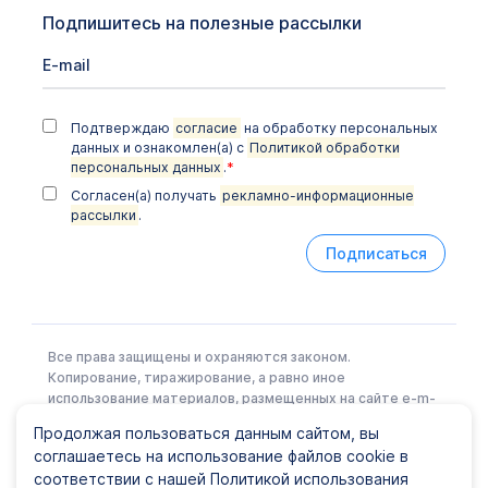
Подпишитесь на полезные рассылки
Подтверждаю
согласие
на обработку персональных
данных и ознакомлен(а) с
Политикой обработки
персональных данных
.
*
Согласен(а) получать
рекламно-информационные
рассылки
.
Подписаться
Все права защищены и охраняются законом.
Копирование, тиражирование, а равно иное
использование материалов, размещенных на сайте e-m-
l.ru возможно только с письменного разрешения
Продолжая пользоваться данным сайтом, вы
Правообладателя.
соглашаетесь на использование файлов cookie в
соответствии с нашей Политикой использования