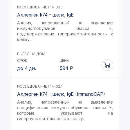
ИССЛЕДОВАНИЕ / 14-338
Аллерген k74 - шелк, IgE
Анализ, направленный на выявление
иммуноглобулинов класса Е,
подтверждающих гиперчувствительность к
шелку.
ВЫЕЗД НА ДОМ
СРОК
ЦЕНА
до 4 дн.
594
₽
ИССЛЕДОВАНИЕ / 14-027
Аллерген k74 - шелк, IgE (ImmunoCAP)
Анализ, направленный на выявление
специфических иммуноглобулинов класса Е,
которые указывают на
гиперчувствительность к шелку.