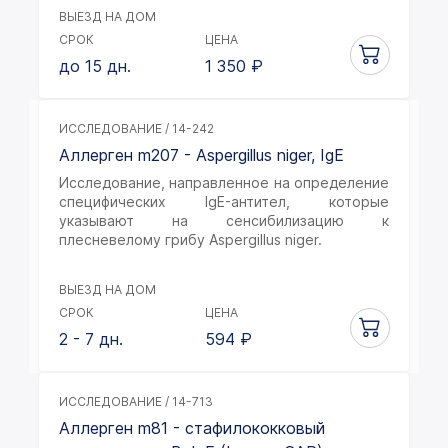
ВЫЕЗД НА ДОМ
СРОК
ЦЕНА
до 15 дн.
1 350
₽
ИССЛЕДОВАНИЕ / 14-242
Аллерген m207 - Aspergillus niger, IgE
Исследование, направленное на определение
специфических lgE-антител, которые
указывают на сенсибилизацию к
плесневелому грибу Aspergillus niger.
ВЫЕЗД НА ДОМ
СРОК
ЦЕНА
2 - 7 дн.
594
₽
ИССЛЕДОВАНИЕ / 14-713
Аллерген m81 - стафилококковый