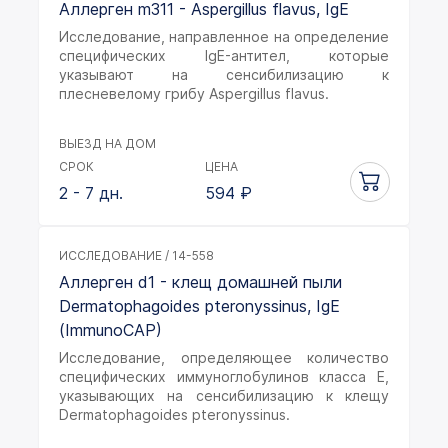
Аллерген m311 - Aspergillus flavus, IgE
Исследование, направленное на определение
специфических lgE-антител, которые
указывают на сенсибилизацию к
плесневелому грибу Aspergillus flavus.
ВЫЕЗД НА ДОМ
СРОК
ЦЕНА
2 - 7 дн.
594
₽
ИССЛЕДОВАНИЕ / 14-558
Аллерген d1 - клещ домашней пыли
Dermatophagoides pteronyssinus, IgE
(ImmunoCAP)
Исследование, определяющее количество
специфических иммуноглобулинов класса Е,
указывающих на сенсибилизацию к клещу
Dermatophagoides pteronyssinus.