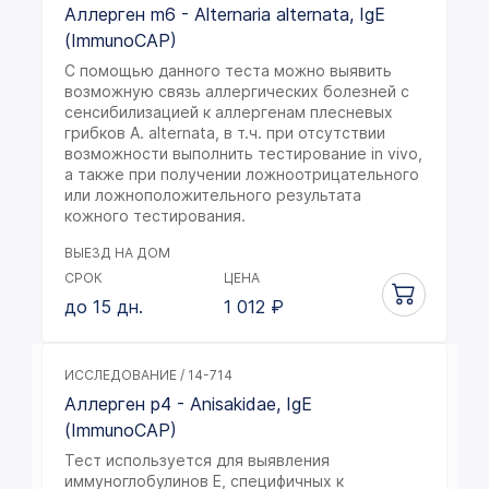
Аллерген m6 - Alternaria alternata, IgE
(ImmunoCAP)
С помощью данного теста можно выявить
возможную связь аллергических болезней с
сенсибилизацией к аллергенам плесневых
грибков A. alternata, в т.ч. при отсутствии
возможности выполнить тестирование in vivo,
а также при получении ложноотрицательного
или ложноположительного результата
кожного тестирования.
ВЫЕЗД НА ДОМ
СРОК
ЦЕНА
до 15 дн.
1 012
₽
ИССЛЕДОВАНИЕ / 14-714
Аллерген p4 - Anisakidae, IgE
(ImmunoCAP)
Тест используется для выявления
иммуноглобулинов Е, специфичных к