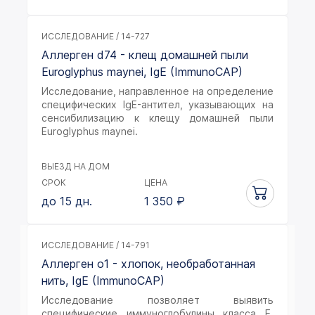
ИССЛЕДОВАНИЕ / 14-727
Аллерген d74 - клещ домашней пыли
Euroglyphus maynei, IgE (ImmunoCAP)
Исследование, направленное на определение
специфических IgE-антител, указывающих на
сенсибилизацию к клещу домашней пыли
Euroglyphus maynei.
ВЫЕЗД НА ДОМ
СРОК
ЦЕНА
до 15 дн.
1 350
₽
ИССЛЕДОВАНИЕ / 14-791
Аллерген o1 - хлопок, необработанная
нить, IgE (ImmunoCAP)
Исследование позволяет выявить
специфические иммуноглобулины класса Е,