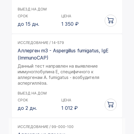
ВЫЕЗД НА ДОМ
СРОК
ЦЕНА
до 15 дн.
1 350
₽
ИССЛЕДОВАНИЕ / 14-579
Аллерген m3 - Aspergillus fumigatus, IgE
(ImmunoCAP)
Данный тест направлен на выявление
иммуноглобулина Е, специфичного к
аллергенам A. fumigatus - возбудителя
аспергиллёза.
ВЫЕЗД НА ДОМ
СРОК
ЦЕНА
до 2 дн.
1 012
₽
ИССЛЕДОВАНИЕ / 99-000-100