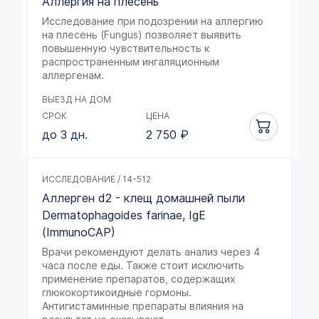
Аллергия на плесень
Исследование при подозрении на аллергию
на плесень (Fungus) позволяет выявить
повышенную чувствительность к
распространенным ингаляционным
аллергенам.
ВЫЕЗД НА ДОМ
СРОК
ЦЕНА
до 3 дн.
2 750
₽
ИССЛЕДОВАНИЕ / 14-512
Аллерген d2 - клещ домашней пыли
Dermatophagoides farinae, IgE
(ImmunoCAP)
Врачи рекомендуют делать анализ через 4
часа после еды. Также стоит исключить
применение препаратов, содержащих
глюкокортикоидные гормоны.
Антигистаминные препараты влияния на