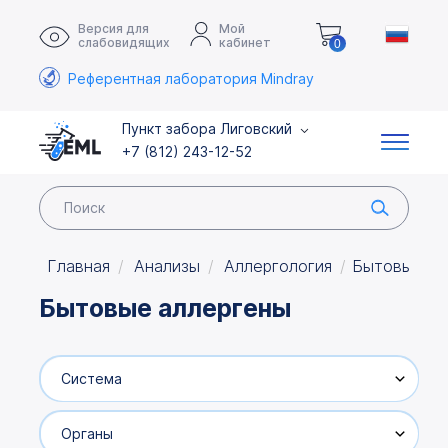
Версия для
Мой
слабовидящих
кабинет
0
Референтная лаборатория Mindray
Пункт забора Лиговский
+7 (812) 243-12-52
Главная
Анализы
Аллергология
Бытовые ал
Бытовые
аллергены
Система
Органы