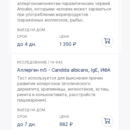
аллергокомпонентам паразитических червей
Anisakis, которыми человек может заразиться
при употреблении морепродуктов
(заражённых моллюсков, рыбы).
ВЫЕЗД НА ДОМ
СРОК
ЦЕНА
до 4 дн.
1 350
₽
ИССЛЕДОВАНИЕ / 14-643
Аллерген m5 - Candida albicans, IgE, ИФА
Тест используется для выяснения причин
развития аллергозов (атопического
дерматита, крапивницы, ангиоотёков, астмы,
ринита и конъюнктивита, расстройств
пищеварения).
ВЫЕЗД НА ДОМ
СРОК
ЦЕНА
до 7 дн.
682
₽