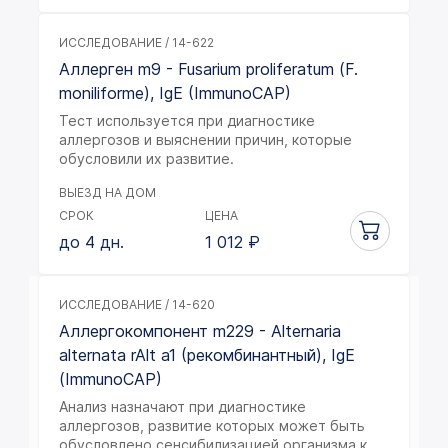
ИССЛЕДОВАНИЕ / 14-622
Аллерген m9 - Fusarium proliferatum (F.
moniliforme), IgE (ImmunoCAP)
Тест используется при диагностике
аллергозов и выяснении причин, которые
обусловили их развитие.
ВЫЕЗД НА ДОМ
СРОК
ЦЕНА
до 4 дн.
1 012
₽
ИССЛЕДОВАНИЕ / 14-620
Аллергокомпонент m229 - Alternaria
alternata rAlt a1 (рекомбинантный), IgE
(ImmunoCAP)
Анализ назначают при диагностике
аллергозов, развитие которых может быть
обусловлено сенсибилизацией организма к