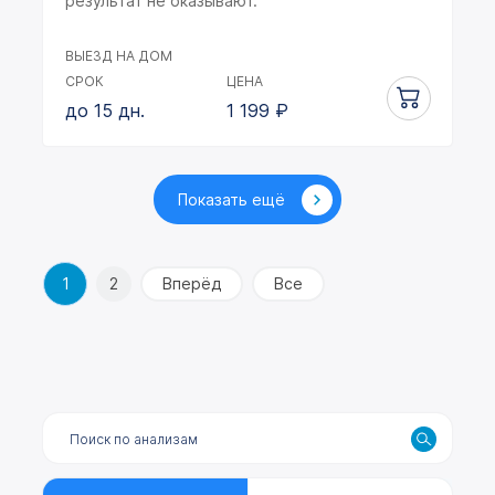
результат не оказывают.
ВЫЕЗД НА ДОМ
СРОК
ЦЕНА
до 15 дн.
1 199
₽
Показать ещё
1
2
Вперёд
Все