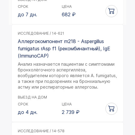
СРОК
ЦЕНА
до 7 дн.
682
₽
ИССЛЕДОВАНИЕ / 14-621
Аллергокомпонент m218 - Aspergillus
fumigatus rAsp f1 (рекомбинантный), IgE
(ImmunoCAP)
Анализ назначается пациентам с симптомами
бронхолёгочного аспергиллёза,
возбудителем которого является A. fumigatus,
а также при подозрениях на бронхиальную
астму или респираторные аллергозы.
ВЫЕЗД НА ДОМ
СРОК
ЦЕНА
до 4 дн.
2 739
₽
ИССЛЕДОВАНИЕ / 14-578