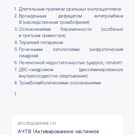
Длительным приемом оральных контрацептивов
Врожденным дефицитом антитромбина
III (наследственная тромбофилия)
Осложнениями беременности (особенно
в третьем триместре)
Терапией гепарином
Почечными патологиями (нефротический
синдром)
Печеночной недостаточностью (цирроз, гепатит)
ДВС-синдромом (диссеминированное
внутрисосудистое свертывание)
Тромбоэмболическими осложнениями
ИССЛЕДОВАНИЕ / 01
АЧТВ (Активированное частичное