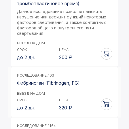
тромбопластиновое время)
Данное исследование позволяет выявить
нарушение или дефицит функций некоторых
факторов свертывания, а также контактных
факторов общего и внутреннего пути
свертывания
ВЫЕЗД НА ДОМ
СРОК
ЦЕНА
до 2 дн.
260
₽
ИССЛЕДОВАНИЕ / 03
Фибриноген (Fibrinogen, FG)
ВЫЕЗД НА ДОМ
СРОК
ЦЕНА
до 2 дн.
320
₽
ИССЛЕДОВАНИЕ / 164