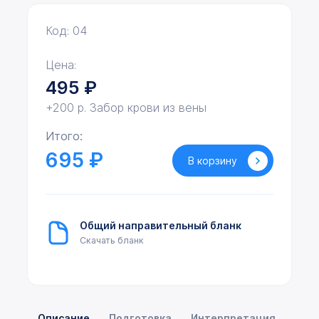
Код: 04
Цена:
495
₽
+200 р. Забор крови из вены
Итого:
695 ₽
В корзину
Общий направительный бланк
Скачать бланк
Описание
Подготовка
Интерпретация