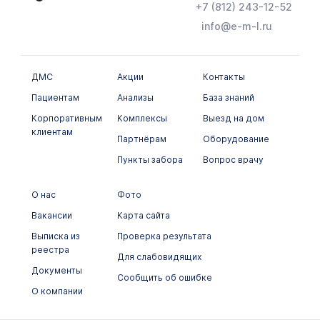
+7 (812) 243-12-52
info@e-m-l.ru
ДМС
Акции
Контакты
Пациентам
Анализы
База знаний
Корпоративным
Комплексы
Выезд на дом
клиентам
Партнёрам
Оборудование
Пункты забора
Вопрос врачу
О нас
Фото
Вакансии
Карта сайта
Выписка из
Проверка результата
реестра
Для слабовидящих
Документы
Сообщить об ошибке
О компании