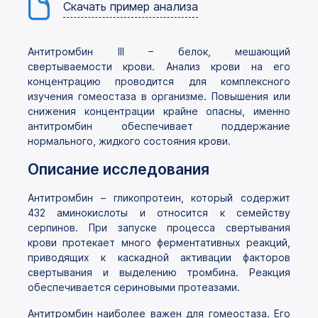
Скачать пример анализа
Антитромбин III – белок, мешающий
свертываемости крови. Анализ крови на его
концентрацию проводится для комплексного
изучения гомеостаза в организме. Повышения или
снижения концентрации крайне опасны, именно
антитромбин обеспечивает поддержание
нормального, жидкого состояния крови.
Описание исследования
Антитромбин – гликопротеин, который содержит
432 аминокислоты и относится к семейству
серпинов. При запуске процесса свертывания
крови протекает много ферментативных реакций,
приводящих к каскадной активации факторов
свертывания и выделению тромбина. Реакция
обеспечивается сериновыми протеазами.
Антитромбин наиболее важен для гомеостаза. Его