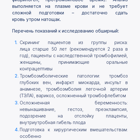
выполняется на плазме крови и не требует
сложной подготовки – достаточно сдать
кровь утром натощак.
Перечень показаний к исследованию обширный:
Скрининг пациентов из группы риска:
лица старше 50 лет (рекомендуется 2 раза в
год), пациенты с наследственной тромбофилией,
женщины, принимающие оральные
контрацептивы
Тромбоэмболические патологии: тромбоз
глубоких вен, инфаркт миокарда, инсульт в
анамнезе, тромбоэмболия легочной артерии
(ТЭЛА), варикоз, осложненный тромбофлебитом
Осложненная беременность:
невынашивание, гестоз, преэклампсия,
подозрение на отслойку плаценты,
внутриутробная гибель плода
Подготовка к хирургическим вмешательствам:
особенно