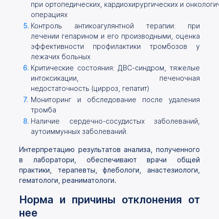
при ортопедических, кардиохирургических и онкологи
операциях
Контроль антикоагулянтной терапии: при
лечении гепарином и его производными, оценка
эффективности профилактики тромбозов у
лежачих больных
Критические состояния: ДВС-синдром, тяжелые
интоксикации, печеночная
недостаточность (цирроз, гепатит)
Мониторинг и обследование после удаления
тромба
Наличие сердечно-сосудистых заболеваний,
аутоиммунных заболеваний.
Интерпретацию результатов анализа, полученного
в лаборатори, обеспечивают врачи общей
практики, терапевты, флебологи, анастезиологи,
гематологи, реаниматологи.
Норма и причины отклонения от
нее