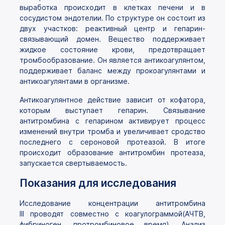
выработка происходит в клетках печени и в
сосудистом эндотелии. По структуре он состоит из
двух участков: реактивный центр и гепарин-
связывающий домен. Вещество поддерживает
жидкое состояние крови, предотвращает
тромбообразование. Он является антикоагулянтом,
поддерживает баланс между прокоагулянтами и
антикоагулянтами в организме.
Антикоагулянтное действие зависит от кофатора,
которым выступает гепарин. Связывание
антитромбина с гепарином активирует процесс
изменений внутри тромба и увеличивает сродство
последнего с сероновой протеазой. В итоге
происходит образование антитромбин протеаза,
запускается свертываемость.
Показания для исследования
Исследование концентрации антитромбина
III проводят совместно с коагулограммой(АЧТВ,
фибриноген, протромбиновое время). Анализ