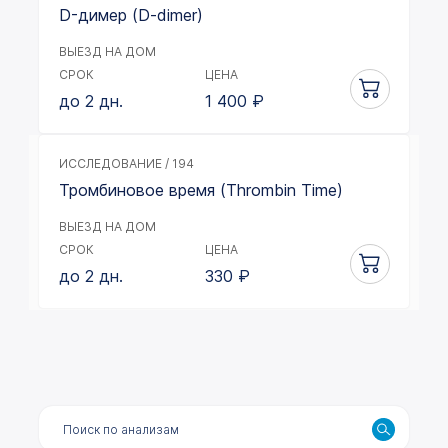
D-димер (D-dimer)
ВЫЕЗД НА ДОМ
СРОК
ЦЕНА
до 2 дн.
1 400
₽
ИССЛЕДОВАНИЕ / 194
Тромбиновое время (Thrombin Time)
ВЫЕЗД НА ДОМ
СРОК
ЦЕНА
до 2 дн.
330
₽