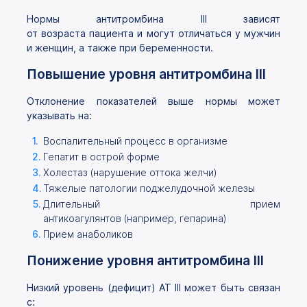
Нормы антитромбина III зависят
от возраста пациента и могут отличаться у мужчин
и женщин, а также при беременности.
Повышение уровня антитромбина III
Отклонение показателей выше нормы может
указывать на:
Воспалительный процесс в организме
Гепатит в острой форме
Холестаз (нарушение оттока желчи)
Тяжелые патологии поджелудочной железы
Длительный прием
антикоагулянтов (например, гепарина)
Прием анаболиков
Понижение уровня антитромбина III
Низкий уровень (дефицит) АТ III может быть связан
с: