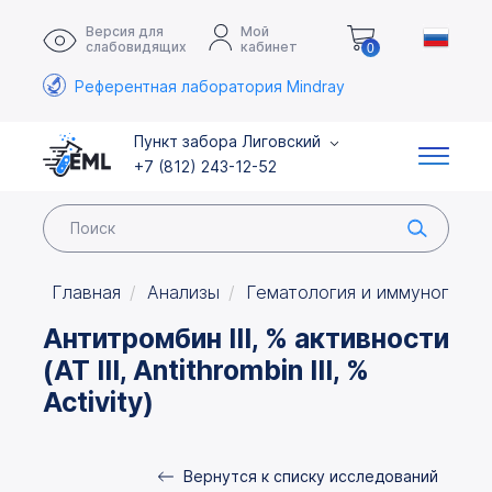
Версия для
Мой
слабовидящих
кабинет
0
Референтная лаборатория Mindray
Пункт забора Лиговский
+7 (812) 243-12-52
Главная
Анализы
Гематология и иммуногемат
Антитромбин III, % активности
(АТ III, Antithrombin III, %
Activity)
Вернутся к списку исследований