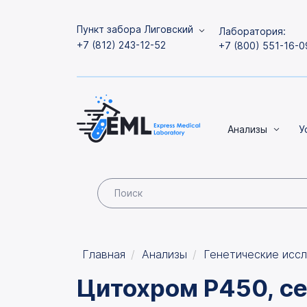
Пункт забора Лиговский
Лаборатория:
+7 (812) 243-12-52
+7 (800) 551-16-0
Анализы
У
Главная
Анализы
Генетические исс
Цитохром P450, се