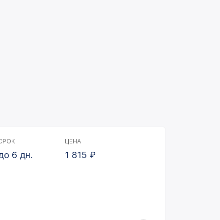
СРОК
ЦЕНА
до 6 дн.
1 815
₽