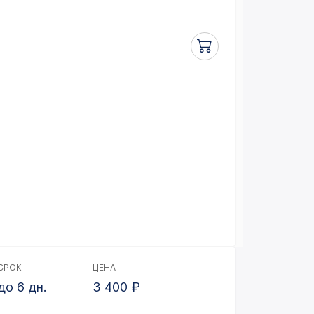
СРОК
ЦЕНА
до 6 дн.
3 400
₽