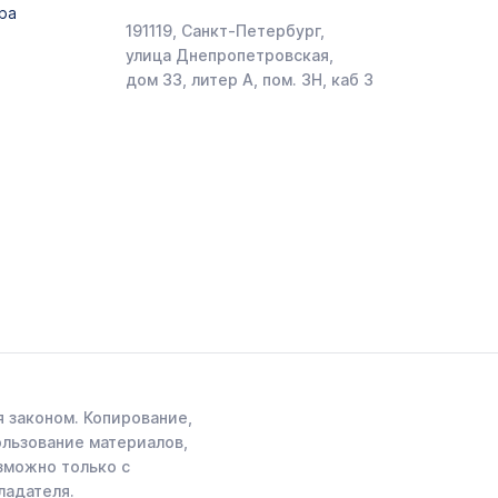
ра
191119, Санкт-Петербург,
улица Днепропетровская,
дом 33, литер А, пом. 3Н, каб 3
 законом. Копирование,
ользование материалов,
зможно только с
ладателя.