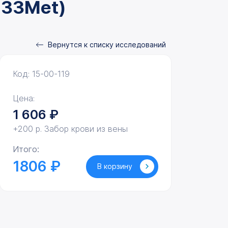
433Met)
Вернутся к списку исследований
Код: 15-00-119
Цена:
1 606
₽
+200 р. Забор крови из вены
Итого:
1806 ₽
В корзину