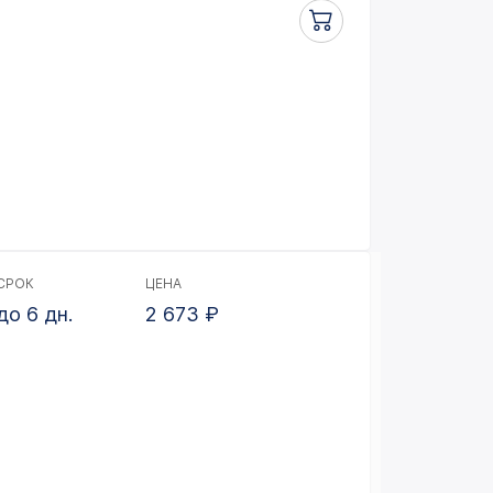
СРОК
ЦЕНА
до 6 дн.
2 673
₽