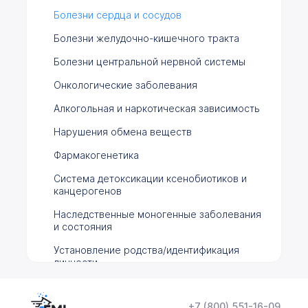
Болезни сердца и сосудов
Болезни желудочно-кишечного тракта
Болезни центральной нервной системы
Онкологические заболевания
Алкогольная и наркотическая зависимость
Нарушения обмена веществ
Фармакогенетика
Система детоксикации ксенобиотиков и
канцерогенов
Наследственные моногенные заболевания
и состояния
Установление родства/идентификация
личности
Цитогенетические исследования
+7 (800) 551-16-09