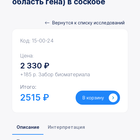
область гена) в соскобе
Вернутся к списку исследований
Код: 15-00-24
Цена:
2 330
₽
+185 р. Забор биоматериала
Итого:
2515 ₽
В корзину
Описание
Интерпретация