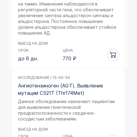
на тимин. Изменения наблюдаются в
регуляторной части гена, что обеспечивает
увеличение синтеза альдостерон синтазы и
альдостерона. Постоянное повышение
уровня альдостерона обеспечивает стойкое
повышение АД.
ВЫЕЗД НА ДОМ
СРОК
ЦЕНА
до 6 дн.
770
₽
ИССЛЕДОВАНИЕ / 15-00-39
Ангиотензиноген (AGT). Выявление
мутации C521T (Thr174Met)
Данное обследование назначают пациентам
для выявления генетической
предрасположенности к сердечно-
сосудистым заболеваниям.
ВЫЕЗД НА ДОМ
СРОК
ЦЕНА