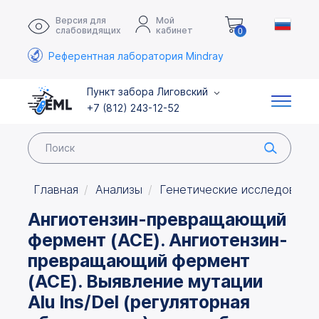
Версия для
Мой
слабовидящих
кабинет
0
Референтная лаборатория Mindray
Пункт забора Лиговский
+7 (812) 243-12-52
Главная
Анализы
Генетические исследовани
Ангиотензин-превращающий
фермент (ACE). Ангиотензин-
превращающий фермент
(ACE). Выявление мутации
Alu Ins/Del (регуляторная