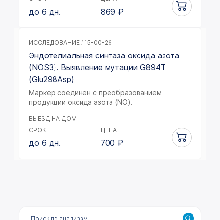
до 6 дн.
869
₽
ИССЛЕДОВАНИЕ / 15-00-26
Эндотелиальная синтаза оксида азота
(NOS3). Выявление мутации G894T
(Glu298Asp)
Маркер соединен с преобразованием
продукции оксида азота (NO).
ВЫЕЗД НА ДОМ
СРОК
ЦЕНА
до 6 дн.
700
₽