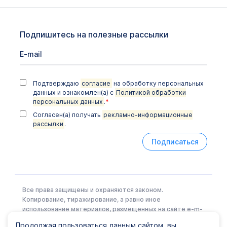
Подпишитесь на полезные рассылки
Подтверждаю
согласие
на обработку персональных
данных и ознакомлен(а) с
Политикой обработки
персональных данных
.
*
Согласен(а) получать
рекламно-информационные
рассылки
.
Подписаться
Все права защищены и охраняются законом.
Копирование, тиражирование, а равно иное
использование материалов, размещенных на сайте e-m-
l.ru возможно только с письменного разрешения
Продолжая пользоваться данным сайтом, вы