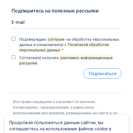
Подпишитесь на полезные рассылки
Подтверждаю
согласие
на обработку персональных
данных и ознакомлен(а) с
Политикой обработки
персональных данных
.
*
Согласен(а) получать
рекламно-информационные
рассылки
.
Подписаться
Все права защищены и охраняются законом.
Копирование, тиражирование, а равно иное
использование материалов, размещенных на сайте e-m-
l.ru возможно только с письменного разрешения
Продолжая пользоваться данным сайтом, вы
Правообладателя.
соглашаетесь на использование файлов cookie в