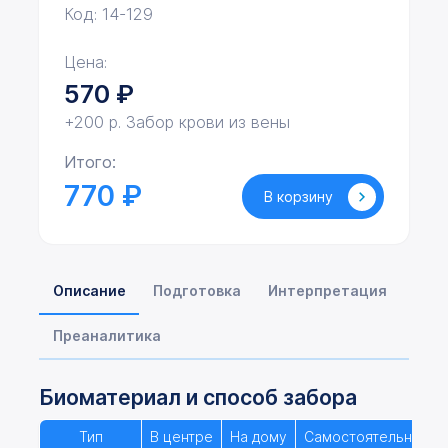
Код: 14-129
Цена:
570
₽
+200 р. Забор крови из вены
Итого:
770 ₽
В корзину
Описание
Подготовка
Интерпретация
Преаналитика
Биоматериал и способ забора
Тип
В центре
На дому
Самостоятельно