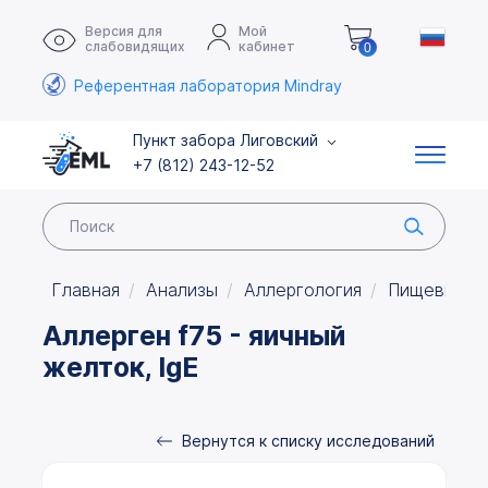
Версия для
Мой
слабовидящих
кабинет
0
Референтная лаборатория Mindray
Пункт забора Лиговский
+7 (812) 243-12-52
Главная
Анализы
Аллергология
Пищевые а
Аллерген f75 - яичный
желток, IgE
Вернутся к списку исследований