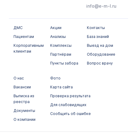
info@e-m-l.ru
Химико-токсикологические исследования
Цитологические исследования
ДМС
Акции
Контакты
Пациентам
Анализы
База знаний
Корпоративным
Комплексы
Выезд на дом
клиентам
Партнёрам
Оборудование
Пункты забора
Вопрос врачу
О нас
Фото
Вакансии
Карта сайта
Выписка из
Проверка результата
реестра
Для слабовидящих
Документы
Сообщить об ошибке
О компании