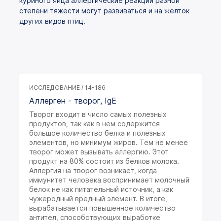
куриного яйца аллергические реакции разной
степени тяжести могут развиваться и на желток
других видов птиц.
ИССЛЕДОВАНИЕ / 14-186
Аллерген - творог, IgE
Творог входит в число самых полезных
продуктов, так как в нем содержится
большое количество белка и полезных
элементов, но минимум жиров. Тем не менее
творог может вызывать аллергию. Этот
продукт на 80% состоит из белков молока.
Аллергия на творог возникает, когда
иммунитет человека воспринимает молочный
белок не как питательный источник, а как
чужеродный вредный элемент. В итоге,
вырабатывается повышенное количество
антител, способствующих выработке