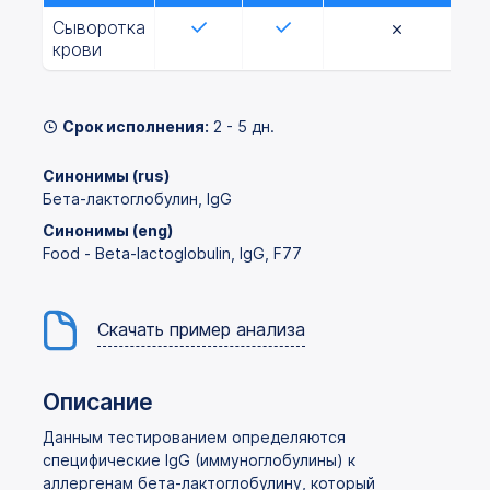
Сыворотка
крови
Срок исполнения:
2 - 5 дн.
Синонимы (rus)
Бета-лактоглобулин, IgG
Синонимы (eng)
Food - Beta-lactoglobulin, IgG, F77
Скачать пример анализа
Описание
Данным тестированием определяются
специфические IgG (иммуноглобулины) к
аллергенам бета-лактоглобулину, который