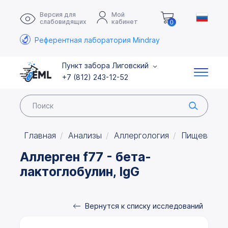
Версия для
Мой
слабовидящих
кабинет
0
Референтная лаборатория Mindray
Пункт забора Лиговский
+7 (812) 243-12-52
Главная
Анализы
Аллергология
Пищевые а
Аллерген f77 - бета-
лактоглобулин, IgG
Вернутся к списку исследований