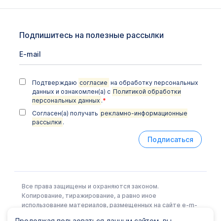
Подпишитесь на полезные рассылки
Подтверждаю
согласие
на обработку персональных
данных и ознакомлен(а) с
Политикой обработки
персональных данных
.
*
Согласен(а) получать
рекламно-информационные
рассылки
.
Подписаться
Все права защищены и охраняются законом.
Копирование, тиражирование, а равно иное
использование материалов, размещенных на сайте e-m-
l.ru возможно только с письменного разрешения
Продолжая пользоваться данным сайтом, вы