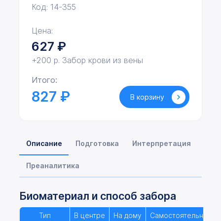
Код: 14-355
Цена:
627
₽
+200 р. Забор крови из вены
Итого:
827 ₽
В корзину
Описание
Подготовка
Интерпретация
Преаналитика
Биоматериал и способ забора
Тип
В центре
На дому
Самостоятельно