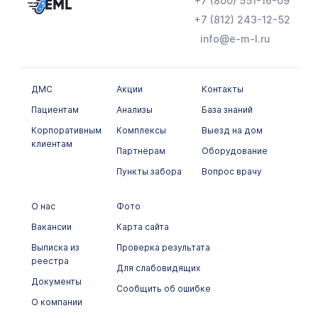
+7 (800) 551-16-09
Онкомаркеры
+7 (812) 243-12-52
info@e-m-l.ru
Химико-токсикологические исследования
Цитологические исследования
ДМС
Акции
Контакты
Пациентам
Анализы
База знаний
Корпоративным
Комплексы
Выезд на дом
клиентам
Партнёрам
Оборудование
Пункты забора
Вопрос врачу
О нас
Фото
Вакансии
Карта сайта
Выписка из
Проверка результата
реестра
Для слабовидящих
Документы
Сообщить об ошибке
О компании