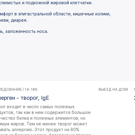
 слизистых и подкожной жировой клетчатки.
омфорт в эпигастральной области, кишечные колики,
изм, диарея.
ль, заложенность носа.
ЕДОВАНИЕ / 14-186
ВЫЕЗД НА ДОМ
ерген - творог, IgE
ог входит в число самых полезных
уктов, так как в нем содержится большое
чество белка и полезных элементов, но
имум жиров. Тем не менее творог может
вать аллергию. Этот продукт на 80%