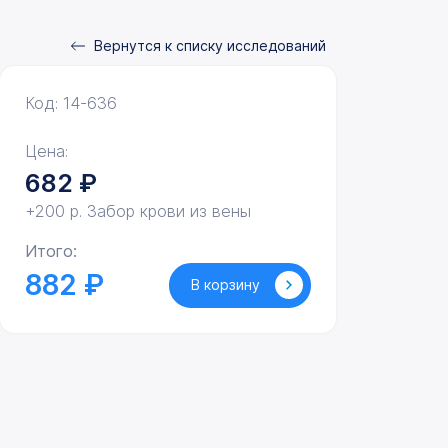
Вернутся к списку исследований
Код: 14-636
Цена:
682
₽
+200 р. Забор крови из вены
Итого:
882 ₽
В корзину