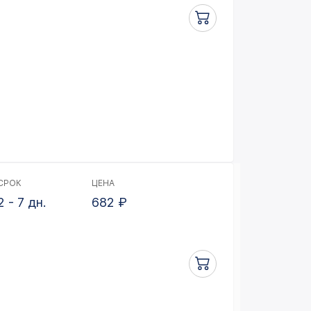
СРОК
ЦЕНА
2 - 7 дн.
682
₽