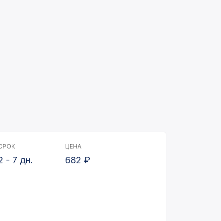
СРОК
ЦЕНА
2 - 7 дн.
682
₽