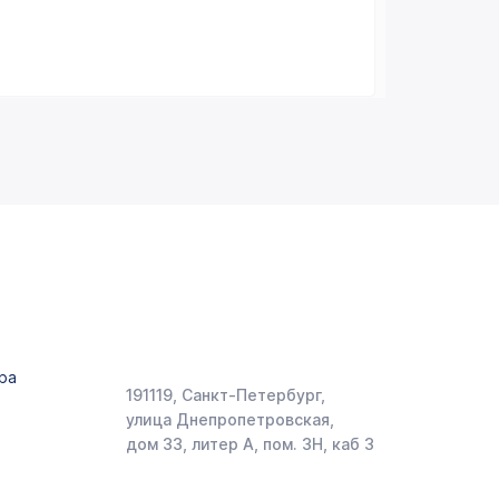
ра
191119, Санкт-Петербург,
улица Днепропетровская,
дом 33, литер А, пом. 3Н, каб 3