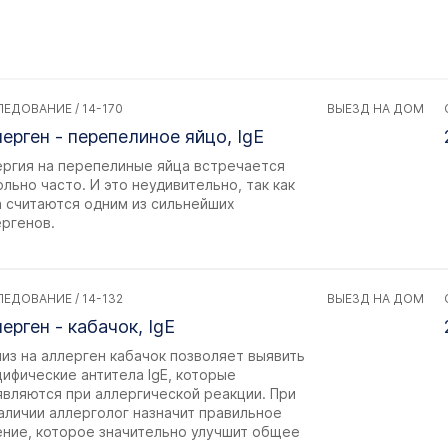
ЕДОВАНИЕ / 14-170
ВЫЕЗД НА ДОМ
ерген - перепелиное яйцо, IgE
ергия на перепелиные яйца встречается
льно часто. И это неудивительно, так как
а считаются одним из сильнейших
ергенов.
ЕДОВАНИЕ / 14-132
ВЫЕЗД НА ДОМ
ерген - кабачок, IgE
из на аллерген кабачок позволяет выявить
ифические антитела IgE, которые
являются при аллергической реакции. При
аличии аллерголог назначит правильное
ение, которое значительно улучшит общее