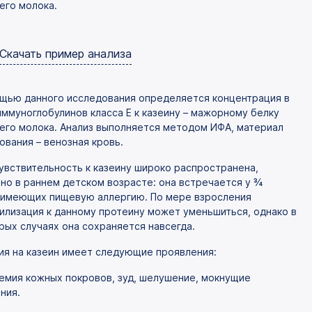
его молока.
Скачать пример анализа
щью данного исследования определяется концентрация в
иммуноглобулинов класса Е к казеину – мажорному белку
его молока. Анализ выполняется методом ИФА, материал
ования – венозная кровь.
увствительность к казеину широко распространена,
но в раннем детском возрасте: она встречается у ¾
 имеющих пищевую аллергию. По мере взросления
илизация к данному протеину может уменьшиться, однако в
рых случаях она сохраняется навсегда.
ия на казеин имеет следующие проявления:
ремия кожных покровов, зуд, шелушение, мокнущие
ния.