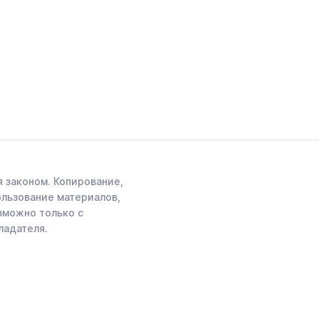
 законом. Копирование,
ользование материалов,
зможно только с
ладателя.