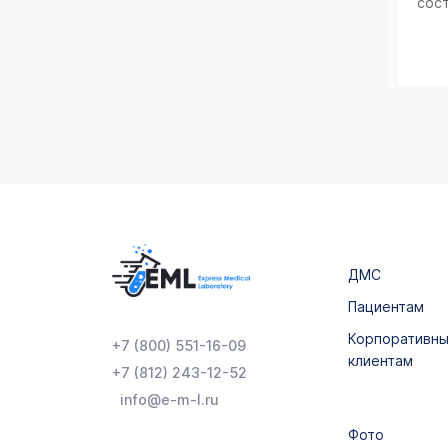
сос
ДМС
Пациентам
Корпоративн
+7 (800) 551-16-09
клиентам
+7 (812) 243-12-52
info@e-m-l.ru
Фото