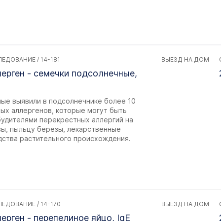
ЕДОВАНИЕ / 14-181
ВЫЕЗД НА ДОМ
ерген - семечки подсолнечные,
ные выявили в подсолнечнике более 10
ных аллергенов, которые могут быть
будителями перекрестных аллергий на
вы, пыльцу березы, лекарственные
дства растительного происхождения.
ЕДОВАНИЕ / 14-170
ВЫЕЗД НА ДОМ
ерген - перепелиное яйцо, IgE