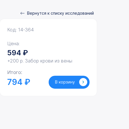
Вернутся к списку исследований
Код: 14-364
Цена:
594
₽
+200 р. Забор крови из вены
Итого:
794 ₽
В корзину