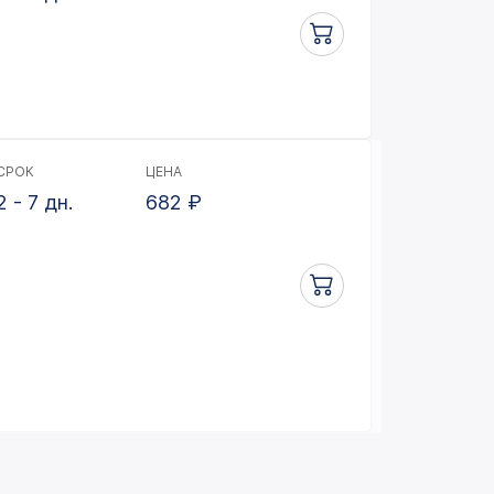
СРОК
ЦЕНА
2 - 7 дн.
682
₽