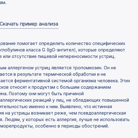
ам.
Скачать пример анализа
ование помогает определить количество специфических
глобулинов класса G (IgG-антител), которые определяют
е или отсутствие пищевой непереносимости устриц.
ым аллергеном устриц является тропомиозин. Он не
ается в результате термической обработки и не
ается ферментативной системой организма человека. Этих
ков относят к продуктам с большим содержанием
ина. Поэтому они могут быть причиной
аллергических реакций у лиц, не обладающих повышенной
ительностью именно к ним. Выявлено, что истинная
ия на устрицы возникает реже, чем псевдоаллергическая
я. Людям, у которых есть аллергия, лучше не использовать
 морепродукты, особенно в периоды обострений.