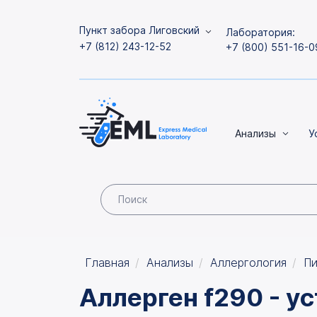
Пункт забора Лиговский
Лаборатория:
+7 (812) 243-12-52
+7 (800) 551-16-0
Анализы
У
Главная
Анализы
Аллергология
Пи
Аллерген f290 - у