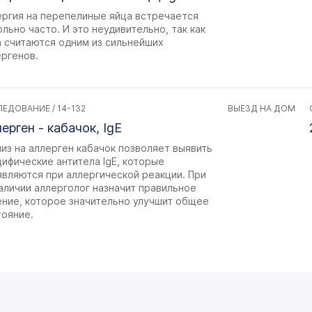
ергия на перепелиные яйца встречается
льно часто. И это неудивительно, так как
а считаются одним из сильнейших
ергенов.
ЕДОВАНИЕ / 14-132
ВЫЕЗД НА ДОМ
ерген - кабачок, IgE
из на аллерген кабачок позволяет выявить
ифические антитела IgE, которые
являются при аллергической реакции. При
аличии аллерголог назначит правильное
ение, которое значительно улучшит общее
тояние.