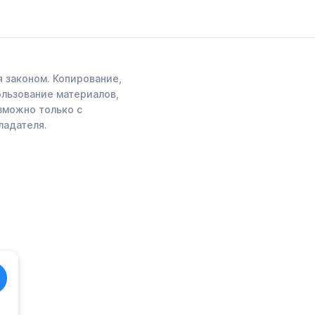
 законом. Копирование,
ользование материалов,
зможно только с
ладателя.