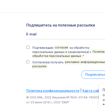
Подпишитесь на полезные рассылки
Подтверждаю
согласие
на обработку
персональных данных и ознакомлен(а) с
Политик
обработки персональных данных
.
*
Согласен(а) получать
рекламно-информационны
рассылки
.
Подписать
П
Политика конфиденциальности
|
Карта сайта
с
© ООО EML, 2022 Лицензия № Л041-01148-78/003374
с
от 25 июня 2019 г., ООО "ЕМЛ"
ф