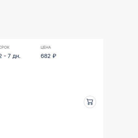
СРОК
ЦЕНА
2 - 7 дн.
682
₽