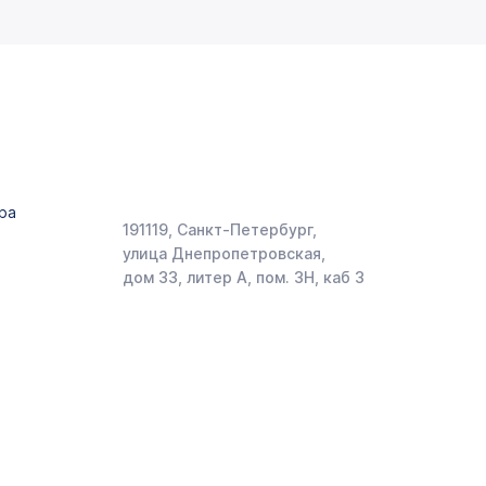
ра
191119, Санкт-Петербург,
улица Днепропетровская,
дом 33, литер А, пом. 3Н, каб 3