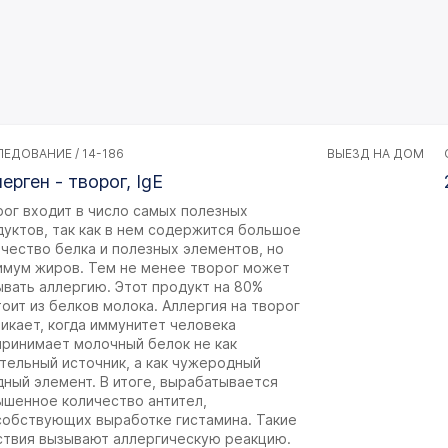
ЕДОВАНИЕ / 14-186
ВЫЕЗД НА ДОМ
ерген - творог, IgE
ог входит в число самых полезных
уктов, так как в нем содержится большое
чество белка и полезных элементов, но
имум жиров. Тем не менее творог может
вать аллергию. Этот продукт на 80%
оит из белков молока. Аллергия на творог
икает, когда иммунитет человека
принимает молочный белок не как
тельный источник, а как чужеродный
ный элемент. В итоге, вырабатывается
ышенное количество антител,
собствующих выработке гистамина. Такие
ствия вызывают аллергическую реакцию.