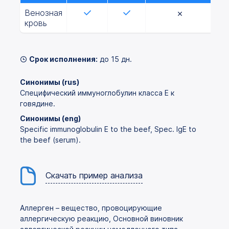
Венозная
кровь
Срок исполнения:
до 15 дн.
Синонимы (rus)
Специфический иммуноглобулин класса Е к
говядине.
Синонимы (eng)
Specific immunoglobulin E to the beef, Spec. IgE to
the beef (serum).
Скачать пример анализа
Аллерген – вещество, провоцирующие
аллергическую реакцию, Основной виновник