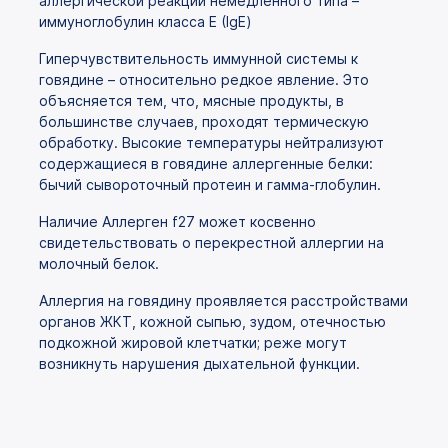
аллергической реакции немедленного типа –
иммуноглобулин класса Е (IgE)
Гиперчувствительность иммунной системы к
говядине – относительно редкое явление. Это
объясняется тем, что, мясные продукты, в
большинстве случаев, проходят термическую
обработку. Высокие температуры нейтрализуют
содержащиеся в говядине аллергенные белки:
бычий сывороточный протеин и гамма-глобулин.
Наличие Аллерген f27 может косвенно
свидетельствовать о перекрестной аллергии на
молочный белок.
Аллергия на говядину проявляется расстройствами
органов ЖКТ, кожной сыпью, зудом, отечностью
подкожной жировой клетчатки; реже могут
возникнуть нарушения дыхательной функции.