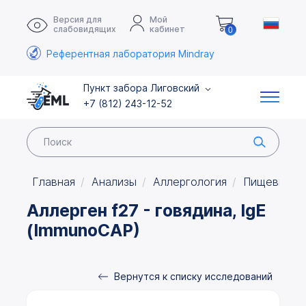
Версия для
Мой
слабовидящих
кабинет
0
Референтная лаборатория Mindray
Пункт забора Лиговский
+7 (812) 243-12-52
Главная
Анализы
Аллергология
Пищевые а
Аллерген f27 - говядина, IgE
(ImmunoCAP)
Вернутся к списку исследований