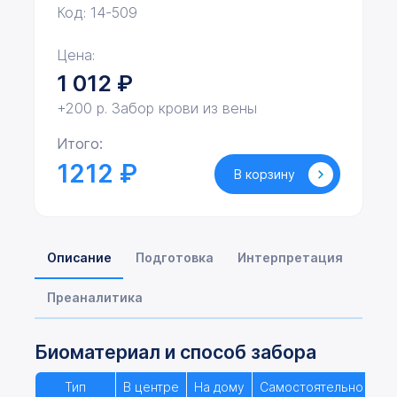
Код: 14-509
Цена:
1 012
₽
+200 р. Забор крови из вены
Итого:
1212 ₽
В корзину
Описание
Подготовка
Интерпретация
Преаналитика
Биоматериал и способ забора
Тип
В центре
На дому
Самостоятельно