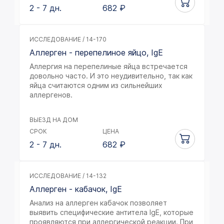
2 - 7 дн.
682
₽
ИССЛЕДОВАНИЕ / 14-170
Аллерген - перепелиное яйцо, IgE
Аллергия на перепелиные яйца встречается
довольно часто. И это неудивительно, так как
яйца считаются одним из сильнейших
аллергенов.
ВЫЕЗД НА ДОМ
СРОК
ЦЕНА
2 - 7 дн.
682
₽
ИССЛЕДОВАНИЕ / 14-132
Аллерген - кабачок, IgE
Анализ на аллерген кабачок позволяет
выявить специфические антитела IgE, которые
проявляются при аллергической реакции. При