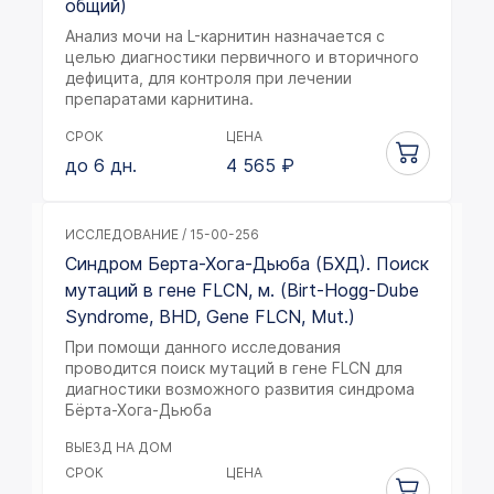
общий)
Анализ мочи на L-карнитин назначается с
целью диагностики первичного и вторичного
дефицита, для контроля при лечении
препаратами карнитина.
СРОК
ЦЕНА
до 6 дн.
4 565
₽
ИССЛЕДОВАНИЕ / 15-00-256
Синдром Берта-Хога-Дьюба (БХД). Поиск
мутаций в гене FLCN, м. (Birt-Hogg-Dube
Syndrome, BHD, Gene FLCN, Mut.)
При помощи данного исследования
проводится поиск мутаций в гене FLCN для
диагностики возможного развития синдрома
Бёрта-Хога-Дьюба
ВЫЕЗД НА ДОМ
СРОК
ЦЕНА