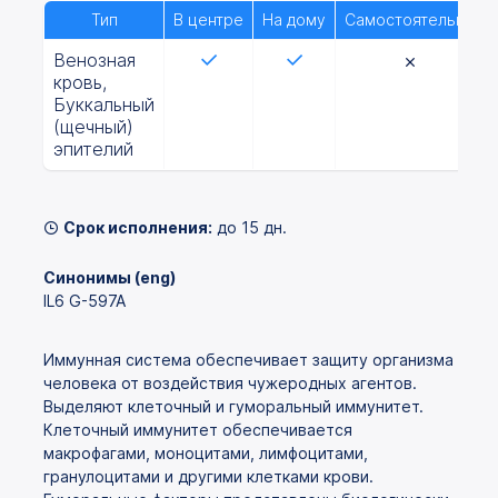
Тип
В центре
На дому
Самостоятельно
Венозная
кровь,
Буккальный
(щечный)
эпителий
Срок исполнения:
до 15 дн.
Синонимы (eng)
IL6 G-597A
Иммунная система обеспечивает защиту организма
человека от воздействия чужеродных агентов.
Выделяют клеточный и гуморальный иммунитет.
Клеточный иммунитет обеспечивается
макрофагами, моноцитами, лимфоцитами,
гранулоцитами и другими клетками крови.