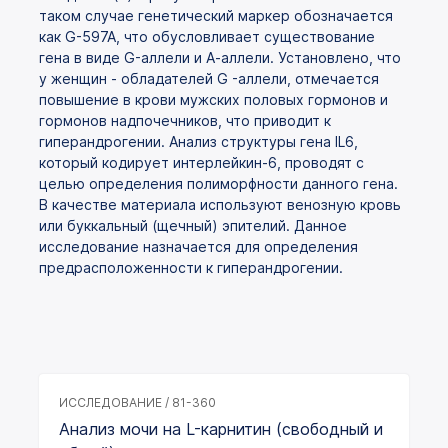
таком случае генетический маркер обозначается
как G-597A, что обусловливает существование
гена в виде G-аллели и А-аллели. Установлено, что
у женщин - обладателей G -аллели, отмечается
повышение в крови мужских половых гормонов и
гормонов надпочечников, что приводит к
гиперандрогении. Анализ структуры гена IL6,
который кодирует интерлейкин-6, проводят с
целью определения полиморфности данного гена.
В качестве материала используют венозную кровь
или буккальный (щечный) эпителий. Данное
исследование назначается для определения
предрасположенности к гиперандрогении.
ИССЛЕДОВАНИЕ / 81-360
Анализ мочи на L-карнитин (свободный и