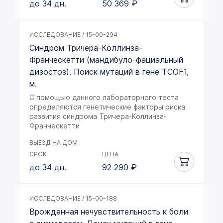
до 34 дн.
50 369
₽
ИССЛЕДОВАНИЕ / 15-00-294
Синдром Тричера-Коллинза-
Франческетти (мандибуло-фациальный
дизостоз). Поиск мутаций в гене TCOF1,
м.
С помощью данного лабораторного теста
определяются генетические факторы риска
развития синдрома Тричера-Коллинза-
Франческетти
ВЫЕЗД НА ДОМ
СРОК
ЦЕНА
до 34 дн.
92 290
₽
ИССЛЕДОВАНИЕ / 15-00-188
Врожденная нечувствительность к боли