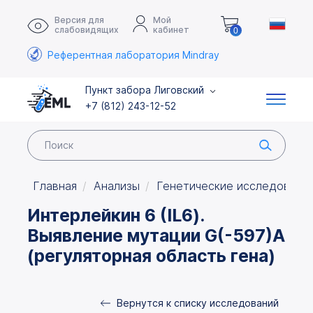
Версия для
Мой
слабовидящих
кабинет
0
Референтная лаборатория Mindray
Пункт забора Лиговский
+7 (812) 243-12-52
Главная
Анализы
Генетические исследовани
Интерлейкин 6 (IL6).
Выявление мутации G(-597)A
(регуляторная область гена)
Вернутся к списку исследований