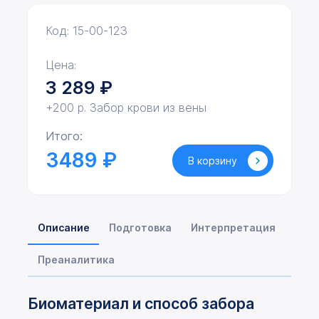
Код: 15-00-123
Цена:
3 289
₽
+200 р. Забор крови из вены
Итого:
3489 ₽
В корзину
Описание
Подготовка
Интерпретация
Преаналитика
Биоматериал и способ забора