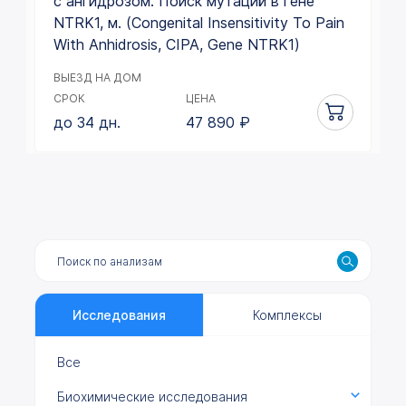
с ангидрозом. Поиск мутаций в гене
NTRK1, м. (Congenital Insensitivity To Pain
With Anhidrosis, CIPA, Gene NTRK1)
ВЫЕЗД НА ДОМ
СРОК
ЦЕНА
до 34 дн.
47 890
₽
Исследования
Комплексы
Все
Биохимические исследования