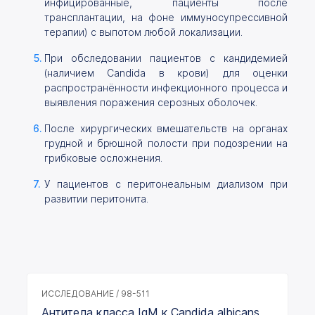
инфицированные, пациенты после
трансплантации, на фоне иммуносупрессивной
терапии) с выпотом любой локализации.
При обследовании пациентов с кандидемией
(наличием Candida в крови) для оценки
распространённости инфекционного процесса и
выявления поражения серозных оболочек.
После хирургических вмешательств на органах
грудной и брюшной полости при подозрении на
грибковые осложнения.
У пациентов с перитонеальным диализом при
развитии перитонита.
ИССЛЕДОВАНИЕ / 98-511
Антитела класса IgM к Candida albicans