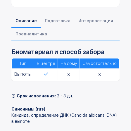
Описание
Подготовка
Интерпретация
Преаналитика
Биоматериал и способ забора
Тип
В центре
На дому
Самостоятельно
Выпоты
Срок исполнения:
2 - 3 дн.
Синонимы (rus)
Кандида, определение ДНК (Candida albicans, DNA)
в выпоте