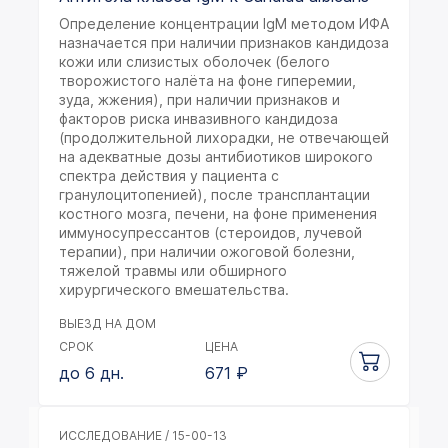
Определение концентрации IgМ методом ИФА
назначается при наличии признаков кандидоза
кожи или слизистых оболочек (белого
творожистого налёта на фоне гиперемии,
зуда, жжения), при наличии признаков и
факторов риска инвазивного кандидоза
(продолжительной лихорадки, не отвечающей
на адекватные дозы антибиотиков широкого
спектра действия у пациента с
гранулоцитопенией), после трансплантации
костного мозга, печени, на фоне применения
иммуносупрессантов (стероидов, лучевой
терапии), при наличии ожоговой болезни,
тяжелой травмы или обширного
хирургического вмешательства.
ВЫЕЗД НА ДОМ
СРОК
ЦЕНА
до 6 дн.
671
₽
ИССЛЕДОВАНИЕ / 15-00-13