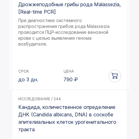
Дрожжеподобные грибы рода Malassezia,
[Real-time PCR]
При диагностике системного
распространения грибов рода Malassezia
проводится ПЦР-исследование венозной
крови с целью выявления генома
возбудителя.
СРОК
ЦЕНА
до 3 дн.
790
₽
ИССЛЕДОВАНИЕ / 344
Кандида, количественное определение
ДНК (Candida albicans, DNA) в соскобе
эпителиальных клеток урогенитального
тракта