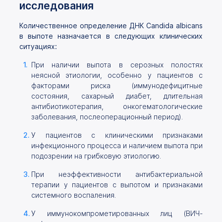
исследования
Количественное определение ДНК Candida albicans
в выпоте назначается в следующих клинических
ситуациях:
При наличии выпота в серозных полостях
неясной этиологии, особенно у пациентов с
факторами риска (иммунодефицитные
состояния, сахарный диабет, длительная
антибиотикотерапия, онкогематологические
заболевания, послеоперационный период).
У пациентов с клиническими признаками
инфекционного процесса и наличием выпота при
подозрении на грибковую этиологию.
При неэффективности антибактериальной
терапии у пациентов с выпотом и признаками
системного воспаления.
У иммунокомпрометированных лиц (ВИЧ-