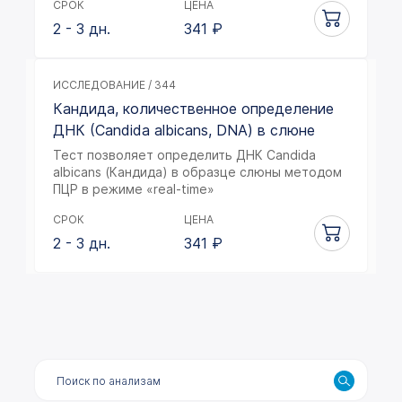
СРОК
ЦЕНА
2 - 3 дн.
341
₽
ИССЛЕДОВАНИЕ / 344
Кандида, количественное определение
ДНК (Candida albicans, DNA) в слюне
Тест позволяет определить ДНК Candida
albicans (Кандида) в образце слюны методом
ПЦР в режиме «real-time»
СРОК
ЦЕНА
2 - 3 дн.
341
₽