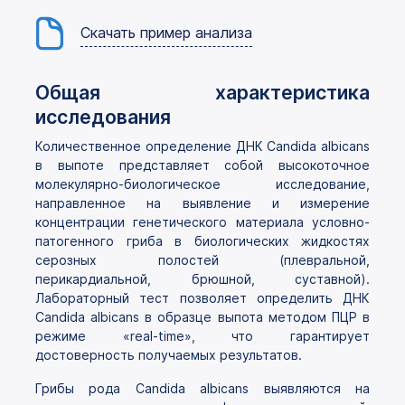
Скачать пример анализа
Общая характеристика
исследования
Количественное определение ДНК Candida albicans
в выпоте представляет собой высокоточное
молекулярно-биологическое исследование,
направленное на выявление и измерение
концентрации генетического материала условно-
патогенного гриба в биологических жидкостях
серозных полостей (плевральной,
перикардиальной, брюшной, суставной).
Лабораторный тест позволяет определить ДНК
Candida albicans в образце выпота методом ПЦР в
режиме «real-time», что гарантирует
достоверность получаемых результатов.
Грибы рода Candida albicans выявляются на