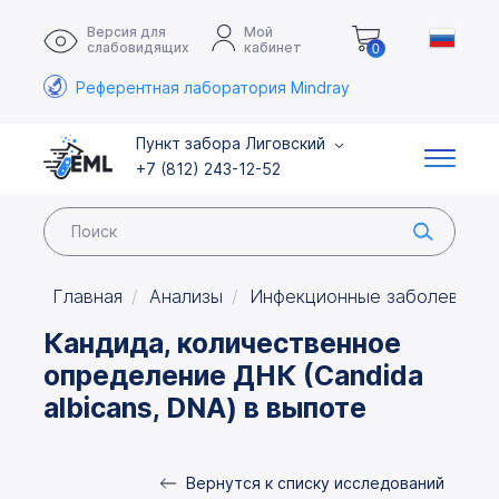
Версия для
Мой
слабовидящих
кабинет
0
Референтная лаборатория Mindray
Пункт забора Лиговский
+7 (812) 243-12-52
Главная
Анализы
Инфекционные заболевания
Кандида, количественное
определение ДНК (Candida
albicans, DNA) в выпоте
Вернутся к списку исследований