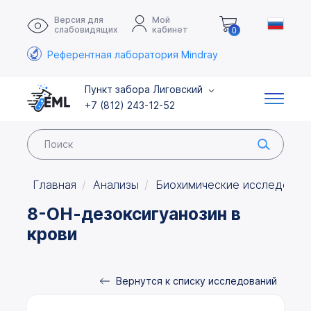
Версия для
Мой
слабовидящих
кабинет
0
Референтная лаборатория Mindray
Пункт забора Лиговский
+7 (812) 243-12-52
Главная
Анализы
Биохимические исследован
8-ОН-дезоксигуанозин в
крови
Вернутся к списку исследований