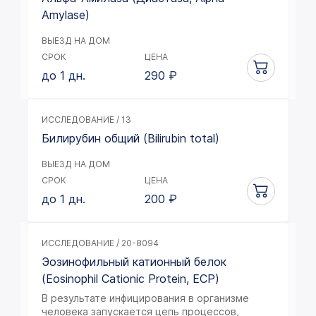
Amylase)
ВЫЕЗД НА ДОМ
СРОК
ЦЕНА
до 1 дн.
290
₽
ИССЛЕДОВАНИЕ / 13
Билирубин общий (Bilirubin total)
ВЫЕЗД НА ДОМ
СРОК
ЦЕНА
до 1 дн.
200
₽
ИССЛЕДОВАНИЕ / 20-8094
Эозинофильный катионный белок
(Eosinophil Cationic Protein, ECP)
В результате инфицирования в организме
человека запускается цепь процессов,