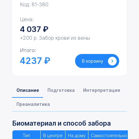
Код: 81-380
Цена:
4 037
₽
+200 р. Забор крови из вены
Итого:
4237 ₽
В корзину
Описание
Подготовка
Интерпретация
Преаналитика
Биоматериал и способ забора
Тип
В центре
На дому
Самостоятельно