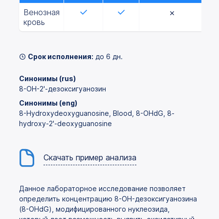
Венозная
кровь
Срок исполнения:
до 6 дн.
Синонимы (rus)
8-OH-2'-дезоксигуанозин
Синонимы (eng)
8-Hydroxydeoxyguanosine, Blood, 8-OHdG, 8-
hydroxy-2'-deoxyguanosine
Скачать пример анализа
Данное лабораторное исследование позволяет
определить концентрацию 8-OH-дезоксигуанозина
(8-OHdG), модифицированного нуклеозида,