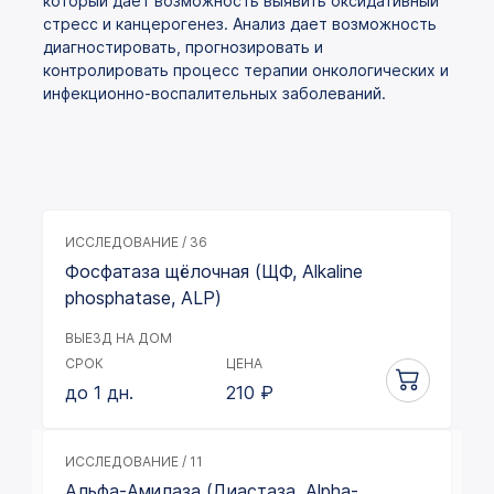
который дает возможность выявить оксидативный
стресс и канцерогенез. Анализ дает возможность
диагностировать, прогнозировать и
контролировать процесс терапии онкологических и
инфекционно-воспалительных заболеваний.
ИССЛЕДОВАНИЕ / 36
Фосфатаза щёлочная (ЩФ, Alkaline
phosphatase, ALP)
ВЫЕЗД НА ДОМ
СРОК
ЦЕНА
до 1 дн.
210
₽
ИССЛЕДОВАНИЕ / 11
Альфа-Амилаза (Диастаза, Alpha-