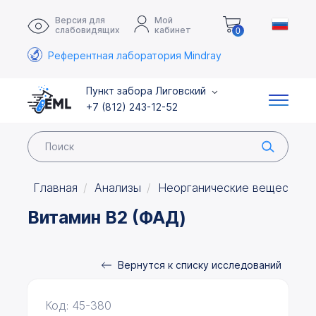
Версия для
Мой
слабовидящих
кабинет
0
Референтная лаборатория Mindray
Пункт забора Лиговский
+7 (812) 243-12-52
Главная
Анализы
Неорганические вещества 
Витамин B2 (ФАД)
Вернутся к списку исследований
Код: 45-380