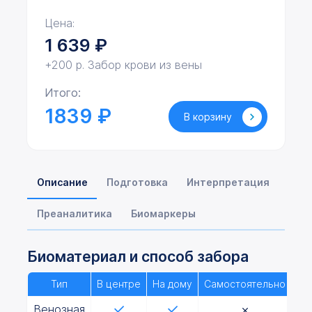
Цена:
1 639
₽
+200 р. Забор крови из вены
Итого:
1839 ₽
В корзину
Описание
Подготовка
Интерпретация
Преаналитика
Биомаркеры
Биоматериал и способ забора
Тип
В центре
На дому
Самостоятельно
Венозная