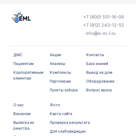
Химико-токсикологические исследования
+7 (800) 551-16-09
Цитологические исследования
+7 (812) 243-12-52
info@e-m-l.ru
ДМС
Акции
Контакты
Пациентам
Анализы
База знаний
Корпоративным
Комплексы
Выезд на дом
клиентам
Партнёрам
Оборудование
Пункты забора
Вопрос врачу
О нас
Фото
Вакансии
Карта сайта
Выписка из
Проверка результата
реестра
Для слабовидящих