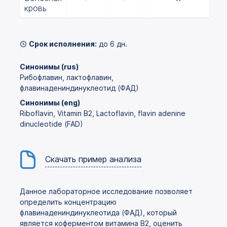
кровь
Срок исполнения:
до 6 дн.
Синонимы (rus)
Рибофлавин, лактофлавин,
флавинадениндинуклеотид (ФАД)
Синонимы (eng)
Riboflavin, Vitamin B2, Lactoflavin, flavin adenine
dinucleotide (FAD)
Скачать пример анализа
Данное лабораторное исследование позволяет
определить концентрацию
флавинадениндинуклеотида (ФАД), который
является коферментом витамина В2, оценить