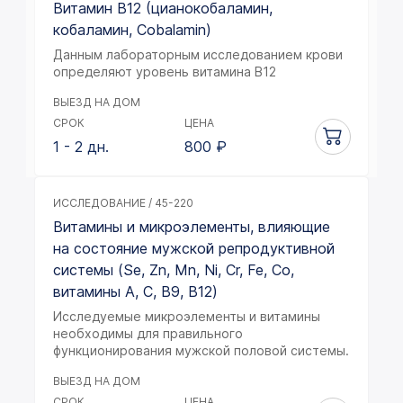
Витамин B12 (цианокобаламин,
кобаламин, Cobalamin)
Данным лабораторным исследованием крови
определяют уровень витамина В12
ВЫЕЗД НА ДОМ
СРОК
ЦЕНА
1 - 2 дн.
800
₽
ИССЛЕДОВАНИЕ / 45-220
Витамины и микроэлементы, влияющие
на состояние мужской репродуктивной
системы (Se, Zn, Mn, Ni, Cr, Fe, Co,
витамины A, C, B9, B12)
Исследуемые микроэлементы и витамины
необходимы для правильного
функционирования мужской половой системы.
ВЫЕЗД НА ДОМ
СРОК
ЦЕНА