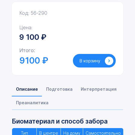
Код: 56-290
Цена:
9 100
₽
Итого:
9100 ₽
В корзину
Описание
Подготовка
Интерпретация
Преаналитика
Биоматериал и способ забора
Тип
В центре
На дому
Самостоятельно