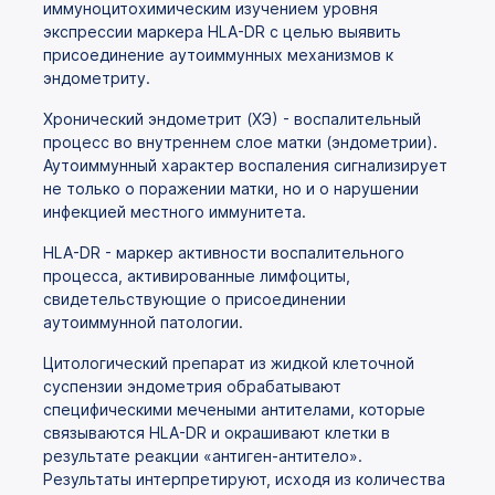
иммуноцитохимическим изучением уровня
экспрессии маркера HLA-DR с целью выявить
присоединение аутоиммунных механизмов к
эндометриту.
Хронический эндометрит (ХЭ) - воспалительный
процесс во внутреннем слое матки (эндометрии).
Аутоиммунный характер воспаления сигнализирует
не только о поражении матки, но и о нарушении
инфекцией местного иммунитета.
HLA-DR - маркер активности воспалительного
процесса, активированные лимфоциты,
свидетельствующие о присоединении
аутоиммунной патологии.
Цитологический препарат из жидкой клеточной
суспензии эндометрия обрабатывают
специфическими мечеными антителами, которые
связываются HLA-DR и окрашивают клетки в
результате реакции «антиген-антитело».
Результаты интерпретируют, исходя из количества