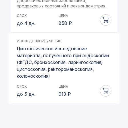
доброкачественных заболеваний,
предраковых состояний и рака эндометрия.
СРОК
ЦЕНА
до 4 дн.
858
₽
ИССЛЕДОВАНИЕ / 56-140
Цитологическое исследование
материала, полученного при эндоскопии
(ФГДС, бронхоскопия, ларингоскопия,
цистоскопия, ректороманоскопия,
колоноскопия)
СРОК
ЦЕНА
до 5 дн.
913
₽