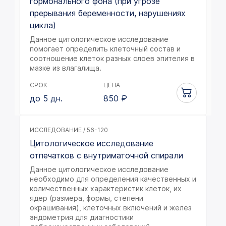
гормонального фона (при угрозе
прерывания беременности, нарушениях
цикла)
Данное цитологическое исследование
помогает определить клеточный состав и
соотношение клеток разных слоев эпителия в
мазке из влагалища.
СРОК
ЦЕНА
до 5 дн.
850
₽
ИССЛЕДОВАНИЕ / 56-120
Цитологическое исследование
отпечатков с внутриматочной спирали
Данное цитологическое исследование
необходимо для определения качественных и
количественных характеристик клеток, их
ядер (размера, формы, степени
окрашивания), клеточных включений и желез
эндометрия для диагностики