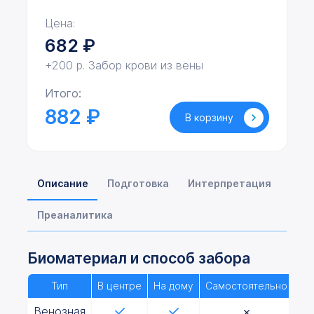
Цена:
682
₽
+200 р. Забор крови из вены
Итого:
882 ₽
В корзину
Описание
Подготовка
Интерпретация
Преаналитика
Биоматериал и способ забора
Тип
В центре
На дому
Самостоятельно
Венозная