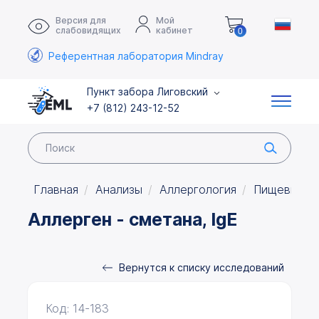
Версия для
Мой
слабовидящих
кабинет
0
Референтная лаборатория Mindray
Пункт забора Лиговский
+7 (812) 243-12-52
Главная
Анализы
Аллергология
Пищевые а
Аллерген - сметана, IgE
Вернутся к списку исследований
Код: 14-183