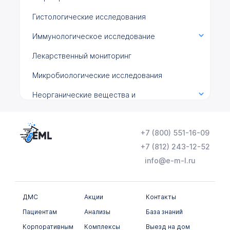
Гистологические исследования
Иммунологическое исследование
Лекарственный мониторинг
Микробиологические исследования
Неорганические вещества и
микроэлементы
Общеклинические исследования
+7 (800) 551-16-09
Онкомаркеры
+7 (812) 243-12-52
info@e-m-l.ru
Химико-токсикологические исследования
Цитологические исследования
ДМС
Акции
Контакты
Пациентам
Анализы
База знаний
Корпоративным
Комплексы
Выезд на дом