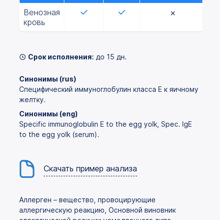
Венозная
кровь
Срок исполнения:
до 15 дн.
Синонимы (rus)
Специфический иммуноглобулин класса Е к яичному
желтку.
Синонимы (eng)
Specific immunoglobulin E to the egg yolk, Spec. IgE
to the egg yolk (serum).
Скачать пример анализа
Аллерген – вещество, провоцирующие
аллергическую реакцию, Основной виновник