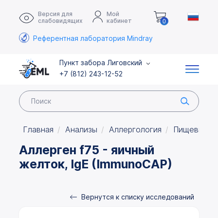
Версия для
Мой
слабовидящих
кабинет
0
Референтная лаборатория Mindray
Пункт забора Лиговский
+7 (812) 243-12-52
Главная
Анализы
Аллергология
Пищевые а
Аллерген f75 - яичный
желток, IgE (ImmunoCAP)
Вернутся к списку исследований