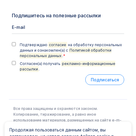
Подпишитесь на полезные рассылки
Подтверждаю
согласие
на обработку персональных
данных и ознакомлен(а) с
Политикой обработки
персональных данных
.
*
Согласен(а) получать
рекламно-информационные
рассылки
.
Подписаться
Все права защищены и охраняются законом.
Копирование, тиражирование, а равно иное
использование материалов, размещенных на сайте e-m-
l.ru возможно только с письменного разрешения
Продолжая пользоваться данным сайтом, вы
Правообладателя.