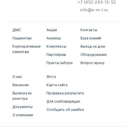
Онкомаркеры
+7 (812) 243-12-52
info@e-m-l.ru
Химико-токсикологические исследования
Цитологические исследования
ДМС
Акции
Контакты
Пациентам
Анализы
База знаний
Корпоративным
Комплексы
Выезд на дом
клиентам
Партнёрам
Оборудование
Пункты забора
Вопрос врачу
О нас
Фото
Вакансии
Карта сайта
Выписка из
Проверка результата
реестра
Для слабовидящих
Документы
Сообщить об ошибке
О компании