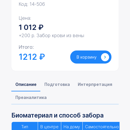
Код: 14-506
Цена:
1 012
₽
+200 р. Забор крови из вены
Итого:
1212 ₽
В корзину
Описание
Подготовка
Интерпретация
Преаналитика
Биоматериал и способ забора
Тип
В центре
На дому
Самостоятельно