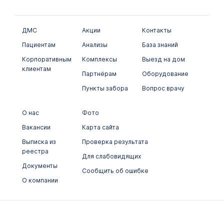
Цитологические исследования
ДМС
Акции
Контакты
Пациентам
Анализы
База знаний
Корпоративным
Комплексы
Выезд на дом
клиентам
Партнёрам
Оборудование
Пункты забора
Вопрос врачу
О нас
Фото
Вакансии
Карта сайта
Выписка из
Проверка результата
реестра
Для слабовидящих
Документы
Сообщить об ошибке
О компании