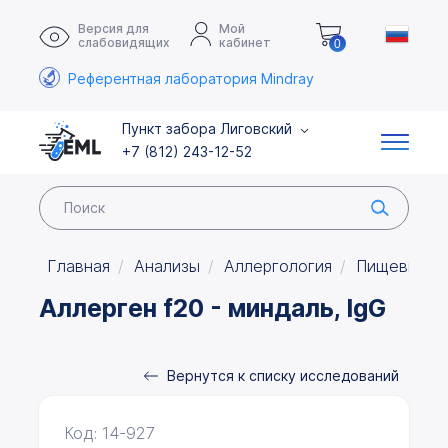
Версия для
Мой
слабовидящих
кабинет
0
Референтная лаборатория Mindray
Пункт забора Лиговский
+7 (812) 243-12-52
Главная
Анализы
Аллергология
Пищевые а
Аллерген f20 - миндаль, IgG
Вернутся к списку исследований
Код: 14-927