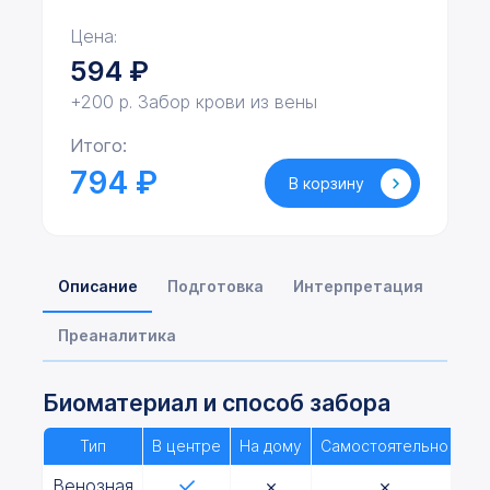
Цена:
594
₽
+200 р. Забор крови из вены
Итого:
794 ₽
В корзину
Описание
Подготовка
Интерпретация
Преаналитика
Биоматериал и способ забора
Тип
В центре
На дому
Самостоятельно
Венозная