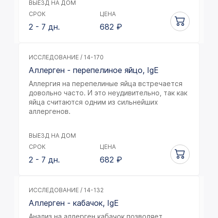
ВЫЕЗД НА ДОМ
СРОК
ЦЕНА
2 - 7 дн.
682
₽
ИССЛЕДОВАНИЕ / 14-170
Аллерген - перепелиное яйцо, IgE
Аллергия на перепелиные яйца встречается
довольно часто. И это неудивительно, так как
яйца считаются одним из сильнейших
аллергенов.
ВЫЕЗД НА ДОМ
СРОК
ЦЕНА
2 - 7 дн.
682
₽
ИССЛЕДОВАНИЕ / 14-132
Аллерген - кабачок, IgE
Анализ на аллерген кабачок позволяет