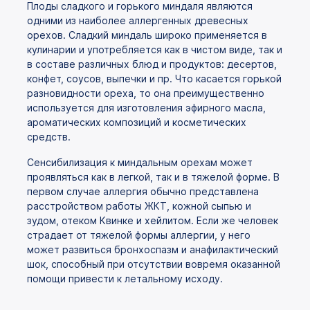
Плоды сладкого и горького миндаля являются
одними из наиболее аллергенных древесных
орехов. Сладкий миндаль широко применяется в
кулинарии и употребляется как в чистом виде, так и
в составе различных блюд и продуктов: десертов,
конфет, соусов, выпечки и пр. Что касается горькой
разновидности ореха, то она преимущественно
используется для изготовления эфирного масла,
ароматических композиций и косметических
средств.
Сенсибилизация к миндальным орехам может
проявляться как в легкой, так и в тяжелой форме. В
первом случае аллергия обычно представлена
расстройством работы ЖКТ, кожной сыпью и
зудом, отеком Квинке и хейлитом. Если же человек
страдает от тяжелой формы аллергии, у него
может развиться бронхоспазм и анафилактический
шок, способный при отсутствии вовремя оказанной
помощи привести к летальному исходу.