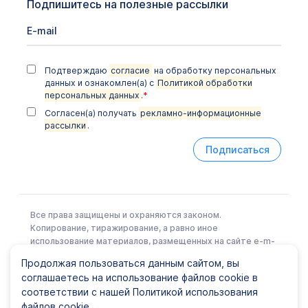
Подпишитесь на полезные рассылки
Подтверждаю
согласие
на обработку персональных
данных и ознакомлен(а) с
Политикой обработки
персональных данных
.
*
Согласен(а) получать
рекламно-информационные
рассылки
.
Подписаться
Все права защищены и охраняются законом.
Копирование, тиражирование, а равно иное
использование материалов, размещенных на сайте e-m-
l.ru возможно только с письменного разрешения
Продолжая пользоваться данным сайтом, вы
Правообладателя.
соглашаетесь на использование файлов cookie в
соответствии с нашей Политикой использования
файлов cookie.