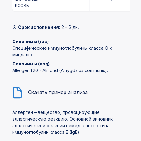
кровь
Срок исполнения:
2 - 5 дн.
Синонимы (rus)
Специфические иммуноглобулины класса G к
миндалю.
Синонимы (eng)
Allergen f20 - Almond (Amygdalus communis).
Скачать пример анализа
Аллерген – вещество, провоцирующие
аллергическую реакцию, Основной виновник
аллергической реакции немедленного типа –
иммуноглобулин класса Е (IgE)