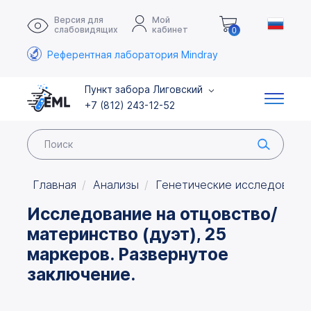
Версия для
Мой
слабовидящих
кабинет
0
Референтная лаборатория Mindray
Пункт забора Лиговский
+7 (812) 243-12-52
Главная
Анализы
Генетические исследовани
Исследование на отцовство/
материнство (дуэт), 25
маркеров. Развернутое
заключение.