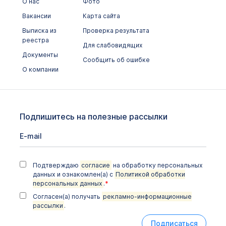
Общеклинические исследования
О нас
Фото
Вакансии
Карта сайта
Онкомаркеры
Выписка из
Проверка результата
Химико-токсикологические исследования
реестра
Для слабовидящих
Документы
Цитологические исследования
Сообщить об ошибке
О компании
Подпишитесь на полезные рассылки
Подтверждаю
согласие
на обработку персональных
данных и ознакомлен(а) с
Политикой обработки
персональных данных
.
*
Согласен(а) получать
рекламно-информационные
рассылки
.
Подписаться