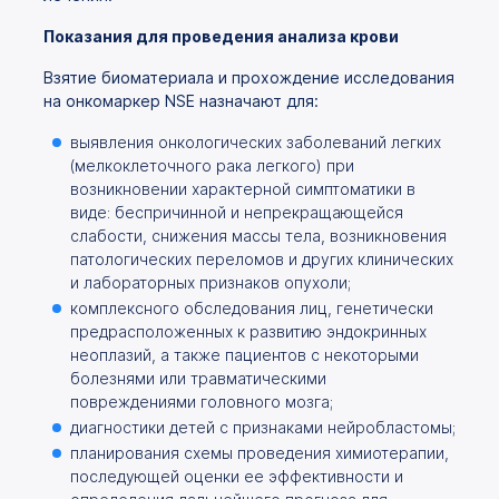
П
оказания для проведения анализа крови
Взятие биоматериала и прохождение исследования
на онкомаркер NSE назначают для:
выявления онкологических заболеваний легких
(мелкоклеточного рака легкого) при
возникновении характерной симптоматики в
виде: беспричинной и непрекращающейся
слабости, снижения массы тела, возникновения
патологических переломов и других клинических
и лабораторных признаков опухоли;
комплексного обследования лиц, генетически
предрасположенных к развитию эндокринных
неоплазий, а также пациентов с некоторыми
болезнями или травматическими
повреждениями головного мозга;
диагностики детей с признаками нейробластомы;
планирования схемы проведения химиотерапии,
последующей оценки ее эффективности и