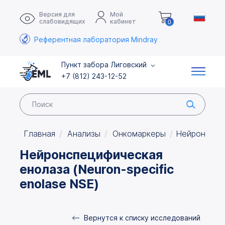
Версия для
Мой
слабовидящих
кабинет
0
Референтная лаборатория Mindray
Пункт забора Лиговский
+7 (812) 243-12-52
Главная
Анализы
Онкомаркеры
Нейронспеци
Нейронспецифическая
енолаза (Neuron-specific
enolase NSE)
Вернутся к списку исследований