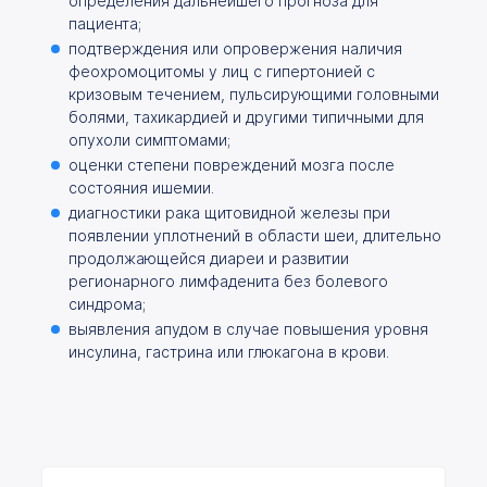
определения дальнейшего прогноза для
пациента;
подтверждения или опровержения наличия
феохромоцитомы у лиц с гипертонией с
кризовым течением, пульсирующими головными
болями, тахикардией и другими типичными для
опухоли симптомами;
оценки степени повреждений мозга после
состояния ишемии.
диагностики рака щитовидной железы при
появлении уплотнений в области шеи, длительно
продолжающейся диареи и развитии
регионарного лимфаденита без болевого
синдрома;
выявления апудом в случае повышения уровня
инсулина, гастрина или глюкагона в крови.