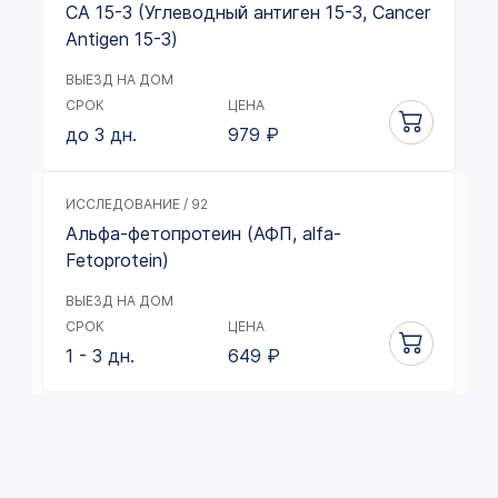
СА 15-3 (Углеводный антиген 15-3, Сancer
Antigen 15-3)
ВЫЕЗД НА ДОМ
СРОК
ЦЕНА
до 3 дн.
979
₽
ИССЛЕДОВАНИЕ / 92
Альфа-фетопротеин (АФП, alfa-
Fetoprotein)
ВЫЕЗД НА ДОМ
СРОК
ЦЕНА
1 - 3 дн.
649
₽