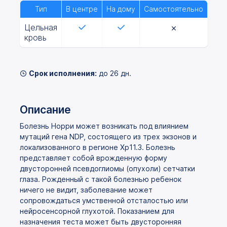
Тип
В центре
На дому
Самостоятельно
Цельная
кровь
Срок исполнения:
до 26 дн.
Описание
Болезнь Норри может возникать под влиянием
мутаций гена NDP, состоящего из трех экзонов и
локализованного в регионе Хр11.3. Болезнь
представляет собой врожденную форму
двусторонней псевдоглиомы (опухоли) сетчатки
глаза. Рожденный с такой болезнью ребенок
ничего не видит, заболевание может
сопровождаться умственной отсталостью или
нейросенсорной глухотой. Показанием для
назначения теста может быть двусторонняя