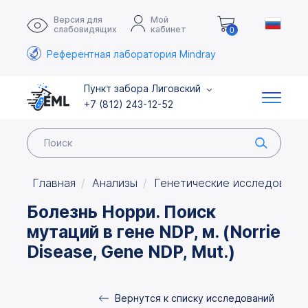
Версия для
Мой
слабовидящих
кабинет
0
Референтная лаборатория Mindray
Пункт забора Лиговский
+7 (812) 243-12-52
Главная
Анализы
Генетические исследовани
Болезнь Норри. Поиск
мутаций в гене NDP, м. (Norrie
Disease, Gene NDP, Mut.)
Вернутся к списку исследований