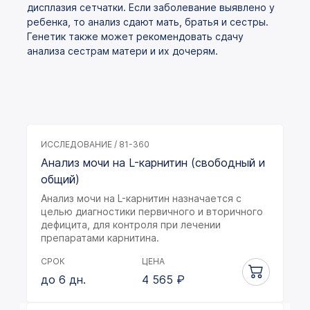
дисплазия сетчатки. Если заболевание выявлено у
ребенка, то анализ сдают мать, братья и сестры.
Генетик также может рекомендовать сдачу
анализа сестрам матери и их дочерям.
ИССЛЕДОВАНИЕ / 81-360
Анализ мочи на L-карнитин (свободный и
общий)
Анализ мочи на L-карнитин назначается с
целью диагностики первичного и вторичного
дефицита, для контроля при лечении
препаратами карнитина.
СРОК
ЦЕНА
до 6 дн.
4 565
₽