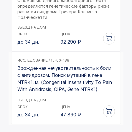
С помощью данного лабораторного теста
определяются генетические факторы риска
развития синдрома Тричера-Коллинза-
Франческетти
ВЫЕЗД НА ДОМ
СРОК
ЦЕНА
до 34 дн.
92 290
₽
ИССЛЕДОВАНИЕ / 15-00-188
Врожденная нечувствительность к боли
с ангидрозом. Поиск мутаций в гене
NTRK1, м. (Congenital Insensitivity To Pain
With Anhidrosis, CIPA, Gene NTRK1)
ВЫЕЗД НА ДОМ
СРОК
ЦЕНА
до 34 дн.
47 890
₽