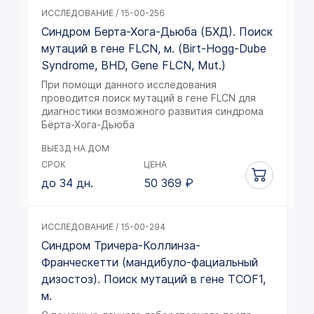
ИССЛЕДОВАНИЕ / 15-00-256
Синдром Берта-Хога-Дьюба (БХД). Поиск
мутаций в гене FLCN, м. (Birt-Hogg-Dube
Syndrome, BHD, Gene FLCN, Mut.)
При помощи данного исследования
проводится поиск мутаций в гене FLCN для
диагностики возможного развития синдрома
Бёрта-Хога-Дьюба
ВЫЕЗД НА ДОМ
СРОК
ЦЕНА
до 34 дн.
50 369
₽
ИССЛЕДОВАНИЕ / 15-00-294
Синдром Тричера-Коллинза-
Франческетти (мандибуло-фациальный
дизостоз). Поиск мутаций в гене TCOF1,
м.