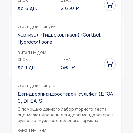
СРОК
ЦЕНА
до 6 дн.
2 650
₽
ИССЛЕДОВАНИЕ / 65
Кортизол (Гидрокортизон) (Cortisol,
Hydrocortisone)
ВЫЕЗД НА ДОМ
СРОК
ЦЕНА
до 1 дн.
590
₽
ИССЛЕДОВАНИЕ / 101
Дегидроэпиандростерон-сульфат (ДГЭА-
С, DHEA-S)
С помощью данного лабораторного теста
оценивают уровень дегидроэпиандростерон-
сульфата, мужского полового гормона
ВЫЕЗД НА ДОМ