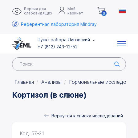
Версия для
Мой
слабовидящих
кабинет
0
Референтная лаборатория Mindray
Пункт забора Лиговский
+7 (812) 243-12-52
Главная
Анализы
Гормональные исследовани
Кортизол (в слюне)
Вернутся к списку исследований
Код: 57-21