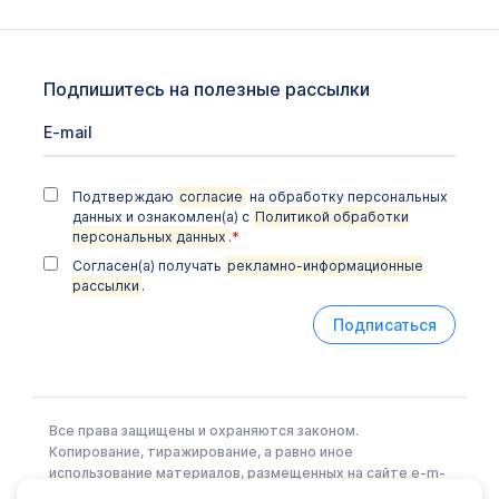
Подпишитесь на полезные рассылки
Подтверждаю
согласие
на обработку персональных
данных и ознакомлен(а) с
Политикой обработки
персональных данных
.
*
Согласен(а) получать
рекламно-информационные
рассылки
.
Подписаться
Все права защищены и охраняются законом.
Копирование, тиражирование, а равно иное
использование материалов, размещенных на сайте e-m-
l.ru возможно только с письменного разрешения