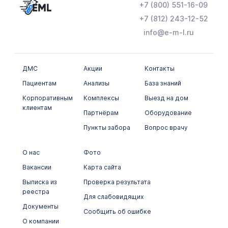
+7 (800) 551-16-09
Химико-токсикологические исследования
+7 (812) 243-12-52
Цитологические исследования
info@e-m-l.ru
ДМС
Акции
Контакты
Пациентам
Анализы
База знаний
Корпоративным
Комплексы
Выезд на дом
клиентам
Партнёрам
Оборудование
Пункты забора
Вопрос врачу
О нас
Фото
Вакансии
Карта сайта
Выписка из
Проверка результата
реестра
Для слабовидящих
Документы
Сообщить об ошибке
О компании