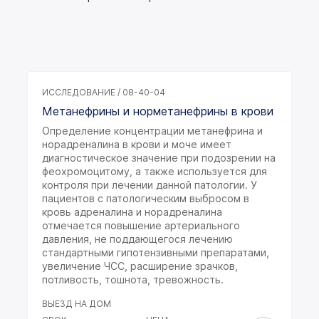
ИССЛЕДОВАНИЕ / 08-40-04
Метанефрины и норметанефрины в крови
Определение концентрации метанефрина и
норадреналина в крови и моче имеет
диагностическое значение при подозрении на
феохромоцитому, а также используется для
контроля при лечении данной патологии. У
пациентов с патологическим выбросом в
кровь адреналина и норадреналина
отмечается повышение артериального
давления, не поддающегося лечению
стандартными гипотензивными препаратами,
увеличение ЧСС, расширение зрачков,
потливость, тошнота, тревожность.
ВЫЕЗД НА ДОМ