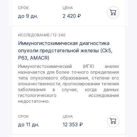
СРОК
ЦЕНА
до 9 дн.
2 420
₽
ИССЛЕДОВАНИЕ / 12-240
Иммуногистохимическая диагностика
опухоли предстательной железы (Ck5,
P63, AMACR)
Иммуногистохимический (ИГХ) анализ
назначается для более точного определения
типа опухолевого образования, степени его
злокачественности, прогнозировании течения
заболевания в случае, когда данных
гистологического исследования
недостаточно.
СРОК
ЦЕНА
до 11 дн.
12 353
₽