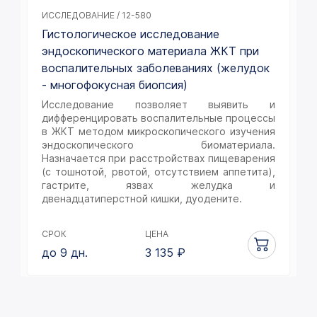
ИССЛЕДОВАНИЕ / 12-580
Гистологическое исследование
эндоскопического материала ЖКТ при
воспалительных заболеваниях (желудок
- многофокусная биопсия)
Исследование позволяет выявить и
дифференцировать воспалительные процессы
в ЖКТ методом микроскопического изучения
эндоскопического биоматериала.
Назначается при расстройствах пищеварения
(с тошнотой, рвотой, отсутствием аппетита),
гастрите, язвах желудка и
двенадцатиперстной кишки, дуодените.
СРОК
ЦЕНА
до 9 дн.
3 135
₽