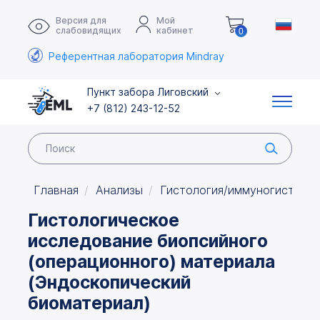
Версия для
Мой
слабовидящих
кабинет
0
Референтная лаборатория Mindray
Пункт забора Лиговский
+7 (812) 243-12-52
Главная
Анализы
Гистология/иммуногистохи
Гистологическое
исследование биопсийного
(операционного) материала
(Эндоскопический
биоматериал)