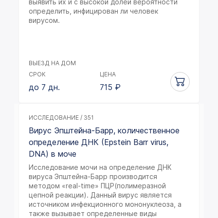
выявить их и с высокой долей вероятности
определить, инфицирован ли человек
вирусом.
ВЫЕЗД НА ДОМ
СРОК
ЦЕНА
до 7 дн.
715
₽
ИССЛЕДОВАНИЕ / 351
Вирус Эпштейна-Барр, количественное
определение ДНК (Epstein Barr virus,
DNA) в моче
Исследование мочи на определение ДНК
вируса Эпштейна-Барр производится
методом «real-time» ПЦР(полимеразной
цепной реакции). Данный вирус является
источником инфекционного мононуклеоза, а
также вызывает определенные виды