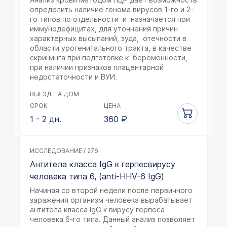
определить наличие генома вирусов 1-го и 2-
го типов по отдельности и назначается при
иммунодефицитах, для уточнения причин
характерных высыпаний, зуда, отечности в
области урогенитального тракта, в качестве
скрининга при подготовке к беременности,
при наличии признаков плацентарной
недостаточности и ВУИ.
ВЫЕЗД НА ДОМ
СРОК
ЦЕНА
1 - 2 дн.
360
₽
ИССЛЕДОВАНИЕ / 276
Антитела класса IgG к герпесвирусу
человека типа 6, (anti-HHV-6 IgG)
Начиная со второй недели после первичного
заражения организм человека вырабатывает
антитела класса IgG к вирусу герпеса
человека 6-го типа. Данный анализ позволяет