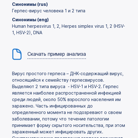
Синонимы (rus)
Герпес-вирус человека 1 и 2 типа
Синонимы (eng)
Human herpesvirus 1, 2, Herpes simplex virus 1, 2 (HSV-
1, HSV-2), DNA
Скачать пример анализа
Вирус простого герпеса – ДНК-содержащий вирус,
относящийся к семейству герпесвирусов.
Выделяют 2 типа вируса - HSV-1 и HSV-2. Герпес
является наиболее распространенной инфекцией
среди людей, около 50% взрослого населения им
заражено. Часть инфицированных до
определенного момента не подозревают о своем
заболевании, потому что течение патологии
принимает форму скрытого носительства, при этом
зараженный может инфицировать других.