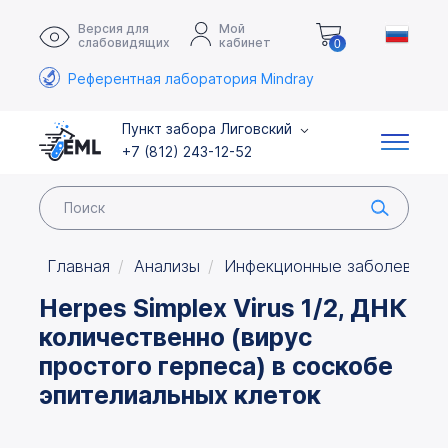
Версия для
Мой
слабовидящих
кабинет
0
Референтная лаборатория Mindray
Пункт забора Лиговский
+7 (812) 243-12-52
Главная
Анализы
Инфекционные заболевания
Herpes Simplex Virus 1/2, ДНК
количественно (вирус
простого герпеса) в соскобе
эпителиальных клеток