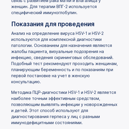
связь с развитием рака матки и влагалища у
женщин. Для терапии ВПГ-2 используется
специфический иммуноглобулин.
Показания для проведения
Анализ на определение вируса HSV-1 и HSV-2
используются для комплексной диагностики
патологии. Основанием для назначения являются
жалобы пациента, визуальные подозрения на
инфекцию, сведения скрининговых обследований.
Подобный тест рекомендуют проходить женщинам,
планирующим беременность и по показаниям при
первой постановке на учет в женскую
консультацию.
Методика ПЦР-диагностики HSV-1 и HSV-2 является
наиболее точным эффективным средством,
позволяющим выявлять инфекции у новорожденных
и детей. Этот способ используют для
диагностирования герпеса у лиц с разными
иммунодефицитными состояниями.