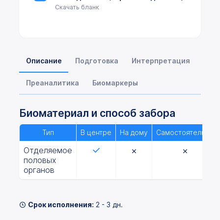
Скачать бланк
Описание
Подготовка
Интерпретация
Преаналитика
Биомаркеры
Биоматериал и способ забора
Тип
В центре
На дому
Самостоятельно
Отделяемое
половых
органов
Срок исполнения:
2 - 3 дн.