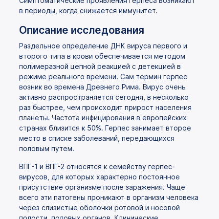
Симптоматические проявления герпеса возникают
в периоды, когда снижается иммунитет.
Описание исследования
Раздельное определение ДНК вируса первого и
второго типа в крови обеспечивается методом
полимеразной цепной реакцией с детекцией в
режиме реального времени. Сам термин герпес
возник во времена Древнего Рима. Вирус очень
активно распространяется сегодня, в несколько
раз быстрее, чем происходит прирост населения
планеты. Частота инфицирования в европейских
странах близится к 50%. Герпес занимает второе
место в списке заболеваний, передающихся
половым путем.
ВПГ-1 и ВПГ-2 относятся к семейству герпес-
вирусов, для которых характерно постоянное
присутствие организме после заражения. Чаще
всего эти патогены проникают в организм человека
через слизистые оболочки ротовой и носовой
полости, половых органов. Клинические