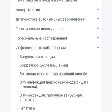
Гематология и иммуногематология
Аллергология
Диагностика аутоиммуных заболеваний
Генетические исследования
Гормональные исследования
Инфекционные заболевания
Вирусные инфекции
Боррелиоз (Болезнь Лайма)
Ветряная оспа (опоясывающий лишай)
ВИЧ-инфекция (вирус иммунодефицита
человека)
ВПЧ-инфекция, папилломавирусная
инфекция
Гепатиты