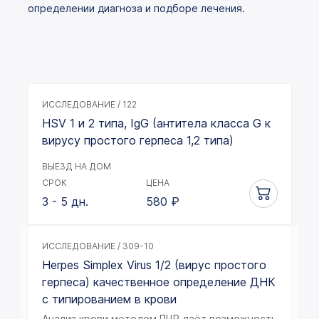
определении диагноза и подборе лечения.
ИССЛЕДОВАНИЕ / 122
HSV 1 и 2 типа, IgG (антитела класса G к
вирусу простого герпеса 1,2 типа)
ВЫЕЗД НА ДОМ
СРОК
ЦЕНА
3 - 5 дн.
580
₽
ИССЛЕДОВАНИЕ / 309-10
Herpes Simplex Virus 1/2 (вирус простого
герпеса) качественное определение ДНК
с типированием в крови
Анализ крови методом ПЦР даёт возможность