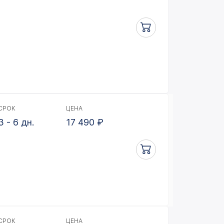
СРОК
ЦЕНА
3 - 6 дн.
17 490
₽
СРОК
ЦЕНА