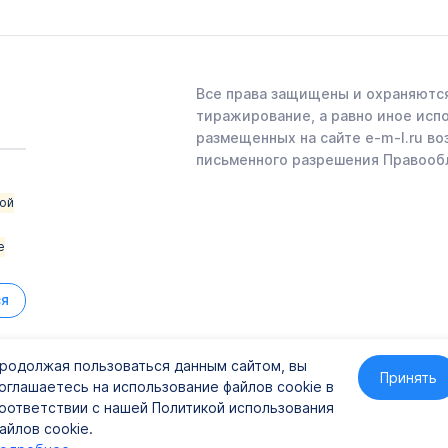
Все права защищены и охраняются
тиражирование, а равно иное исп
размещенных на сайте e-m-l.ru во
письменного разрешения Правооб
ой
е
ся
родолжая пользоваться данным сайтом, вы
Принять
оглашаетесь на использование файлов cookie в
41
оответствии с нашей Политикой использования
айлов cookie.