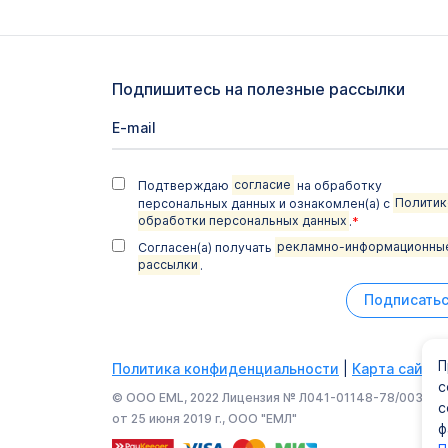
Подпишитесь на полезные рассылки
Подтверждаю
согласие
на обработку
персональных данных и ознакомлен(а) с
Политик
обработки персональных данных
.
*
Согласен(а) получать
рекламно-информационны
рассылки
.
Подписать
П
Политика конфиденциальности
|
Карта сайта
с
© ООО EML, 2022 Лицензия № Л041-01148-78/003374
с
от 25 июня 2019 г., ООО "ЕМЛ"
ф