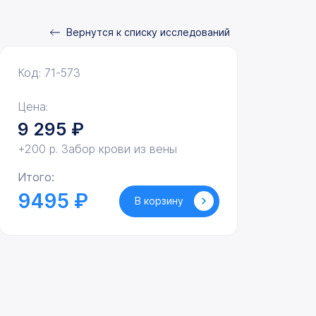
Вернутся к списку исследований
Код: 71-573
Цена:
9 295
₽
+200 р. Забор крови из вены
Итого:
9495 ₽
В корзину