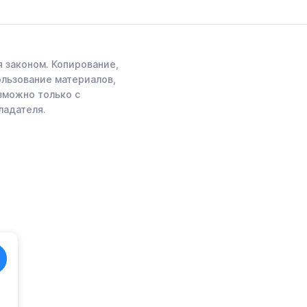
 законом. Копирование,
ользование материалов,
зможно только с
ладателя.