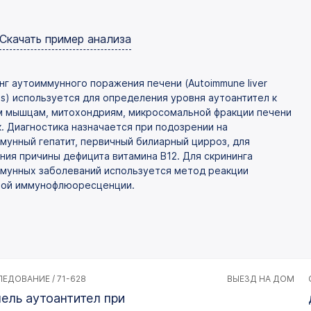
Скачать пример анализа
нг аутоиммунного поражения печени (Autoimmune liver
es) используется для определения уровня аутоантител к
м мышцам, митохондриям, микросомальной фракции печени
к. Диагностика назначается при подозрении на
мунный гепатит, первичный билиарный цирроз, для
ния причины дефицита витамина B12. Для скрининга
мунных заболеваний используется метод реакции
ой иммунофлюоресценции.
ЕДОВАНИЕ / 71-628
ВЫЕЗД НА ДОМ
ель аутоантител при