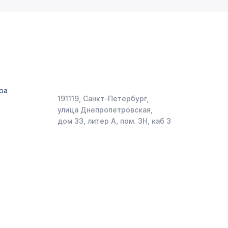
ра
191119, Санкт-Петербург,
улица Днепропетровская,
дом 33, литер А, пом. 3Н, каб 3