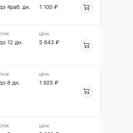
до 4раб. дн.
1 100
₽
СРОК
ЦЕНА
до 12 дн.
5 643
₽
СРОК
ЦЕНА
до 8 дн.
1 925
₽
СРОК
ЦЕНА