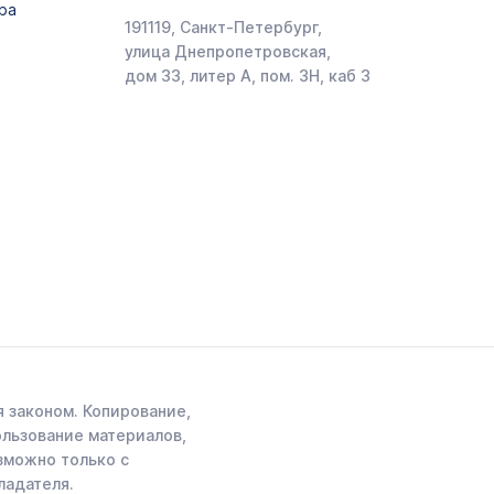
ра
191119, Санкт-Петербург,
улица Днепропетровская,
дом 33, литер А, пом. 3Н, каб 3
 законом. Копирование,
ользование материалов,
зможно только с
ладателя.