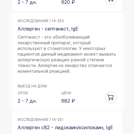
2 - 7 дн.
620
₽
ИССЛЕДОВАНИЕ / 14-253
Аллерген - септанест, IgE
Септанест - это обезболивающий
лекарственный препарат, который
используют в стоматологии. У некоторых
пациентов данный медикамент может вызвать
аллергическую реакцию разной степени
тяжести. Аллергия на лекарство отличается
моментальной реакцией.
ВЫЕЗД НА ДОМ
СРОК
ЦЕНА
2 - 7 дн.
682
₽
ИССЛЕДОВАНИЕ / 14-251
Аллерген c82 - лидокаин/ксилокаин, IgE