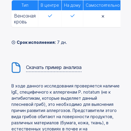
Тип
В центре
На дому
Самостоятельно
Венозная
кровь
Срок исполнения:
7 дн.
Скачать пример анализа
В ходе данного исследования проверяется наличие
IgE, специфичного к аллергенам P. notatum (не к
антибиотикам, которые выделяет данный
плесневой гриб), это необходимо для выяснения
причин развития аллергозов. Представители этого
вида грибов обитают на поверхности продуктов,
различных материалов (бумага, кожа, ткань), в
естественных условиях в почве и на