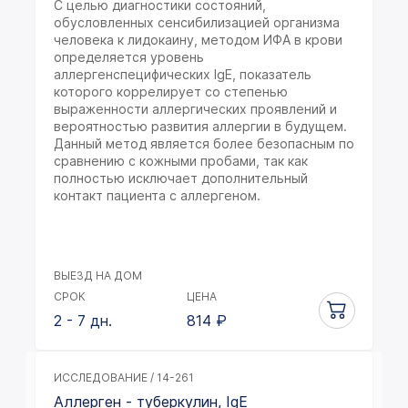
С целью диагностики состояний,
обусловленных сенсибилизацией организма
человека к лидокаину, методом ИФА в крови
определяется уровень
аллергенспецифических IgE, показатель
которого коррелирует со степенью
выраженности аллергических проявлений и
вероятностью развития аллергии в будущем.
Данный метод является более безопасным по
сравнению с кожными пробами, так как
полностью исключает дополнительный
контакт пациента с аллергеном.
ВЫЕЗД НА ДОМ
СРОК
ЦЕНА
2 - 7 дн.
814
₽
ИССЛЕДОВАНИЕ / 14-261
Аллерген - туберкулин, IgE