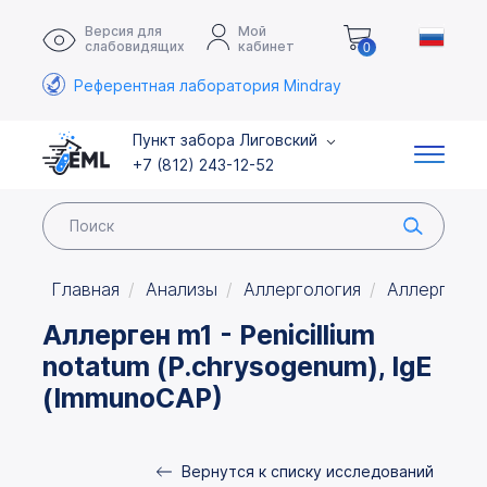
Версия для
Мой
слабовидящих
кабинет
0
Референтная лаборатория Mindray
Пункт забора Лиговский
+7 (812) 243-12-52
Главная
Анализы
Аллергология
Аллергия л
Аллерген m1 - Penicillium
notatum (P.chrysogenum), IgE
(ImmunoCAP)
Вернутся к списку исследований