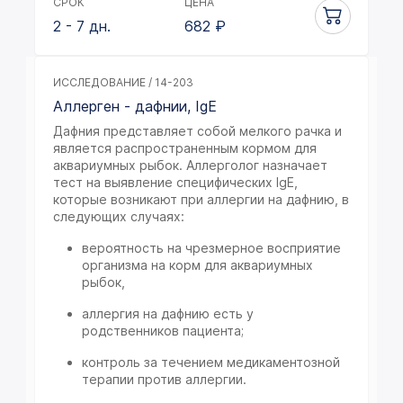
СРОК
ЦЕНА
2 - 7 дн.
682
₽
ИССЛЕДОВАНИЕ / 14-203
Аллерген - дафнии, IgE
Дафния представляет собой мелкого рачка и
является распространенным кормом для
аквариумных рыбок. Аллерголог назначает
тест на выявление специфических IgE,
которые возникают при аллергии на дафнию, в
следующих случаях:
вероятность на чрезмерное восприятие
организма на корм для аквариумных
рыбок,
аллергия на дафнию есть у
родственников пациента;
контроль за течением медикаментозной
терапии против аллергии.