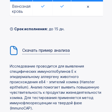
Венозная
кровь
Срок исполнения:
до 15 дн.
Скачать пример анализа
Исследование проводится для выявления
специфических иммуноглобулинов E к
эпидермальному аллергену животного
происхождения e84 - эпителий хомяка (Hamster
epithelium). Анализ помогает выявить повышенную
чувствительность к продуктам жизнедеятельности
хомяка. Для тестирования применяется метод
иммунофлюоресценции на твердой фазе
(ImmunоCAP).