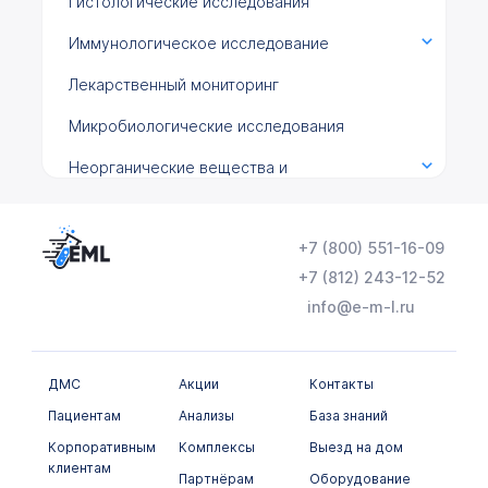
Гистологические исследования
Иммунологическое исследование
Лекарственный мониторинг
Микробиологические исследования
Неорганические вещества и
микроэлементы
Общеклинические исследования
+7 (800) 551-16-09
Онкомаркеры
+7 (812) 243-12-52
info@e-m-l.ru
Химико-токсикологические исследования
Цитологические исследования
ДМС
Акции
Контакты
Пациентам
Анализы
База знаний
Корпоративным
Комплексы
Выезд на дом
клиентам
Партнёрам
Оборудование