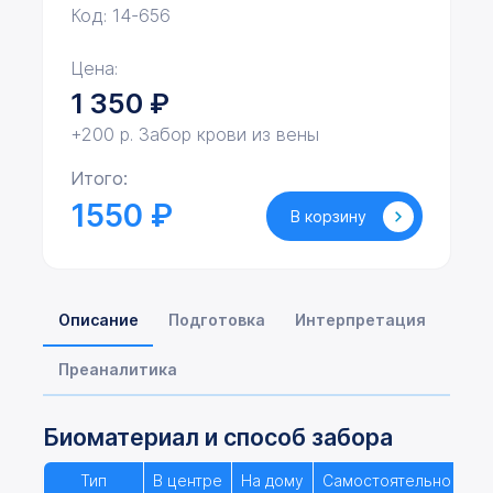
Код: 14-656
Цена:
1 350
₽
+200 р. Забор крови из вены
Итого:
1550 ₽
В корзину
Описание
Подготовка
Интерпретация
Преаналитика
Биоматериал и способ забора
Тип
В центре
На дому
Самостоятельно