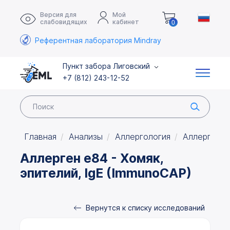
Версия для
Мой
слабовидящих
кабинет
0
Референтная лаборатория Mindray
Пункт забора Лиговский
+7 (812) 243-12-52
Главная
Анализы
Аллергология
Аллергены 
Аллерген e84 - Хомяк,
эпителий, IgE (ImmunoCAP)
Вернутся к списку исследований