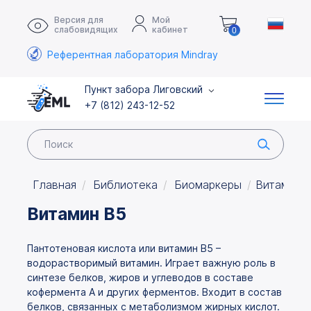
Версия для
Мой
слабовидящих
кабинет
0
Референтная лаборатория Mindray
Пункт забора Лиговский
+7 (812) 243-12-52
Главная
Библиотека
Биомаркеры
Витамин 
Витамин B5
Пантотеновая кислота или витамин В5 –
водорастворимый витамин. Играет важную роль в
синтезе белков, жиров и углеводов в составе
кофермента А и других ферментов. Входит в состав
белков, связанных с метаболизмом жирных кислот.