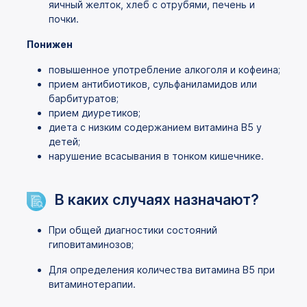
яичный желток, хлеб с отрубями, печень и
почки.
Понижен
повышенное употребление алкоголя и кофеина;
прием антибиотиков, сульфаниламидов или
барбитуратов;
прием диуретиков;
диета с низким содержанием витамина B5 у
детей;
нарушение всасывания в тонком кишечнике.
В каких случаях назначают?
При общей диагностики состояний
гиповитаминозов;
Для определения количества витамина B5 при
витаминотерапии.