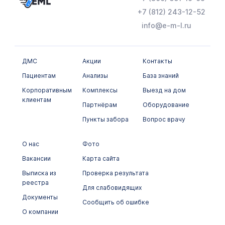
+7 (812) 243-12-52
info@e-m-l.ru
ДМС
Акции
Контакты
Пациентам
Анализы
База знаний
Корпоративным
Комплексы
Выезд на дом
клиентам
Партнёрам
Оборудование
Пункты забора
Вопрос врачу
О нас
Фото
Вакансии
Карта сайта
Выписка из
Проверка результата
реестра
Для слабовидящих
Документы
Сообщить об ошибке
О компании