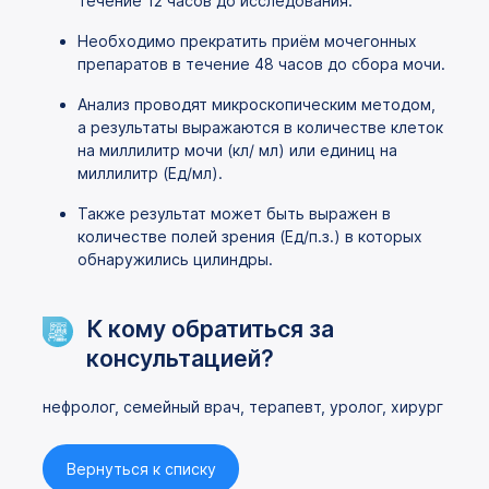
течение 12 часов до исследования.
Необходимо прекратить приём мочегонных
препаратов в течение 48 часов до сбора мочи.
Анализ проводят микроскопическим методом,
а результаты выражаются в количестве клеток
на миллилитр мочи (кл/ мл) или единиц на
миллилитр (Ед/мл).
Также результат может быть выражен в
количестве полей зрения (Ед/п.з.) в которых
обнаружились цилиндры.
К кому обратиться за
консультацией?
нефролог, семейный врач, терапевт, уролог, хирург
Вернуться к списку