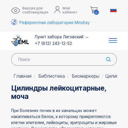
Версия для
Мой
слабовидящих
кабинет
0
Референтная лаборатория Mindray
Пункт забора Лиговский
+7 (812) 243-12-52
Главная
Библиотека
Биомаркеры
Цилиндры
Цилиндры лейкоцитарные,
моча
При болезнях почек в их канальцах может
накапливаться белок, к которому прикрепляются
клетки эпителия, лейкоциты, эритроциты и жировые