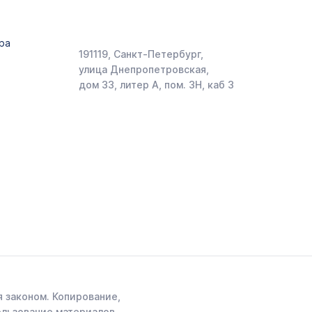
ра
191119, Санкт-Петербург,
улица Днепропетровская,
дом 33, литер А, пом. 3Н, каб 3
 законом. Копирование,
ользование материалов,