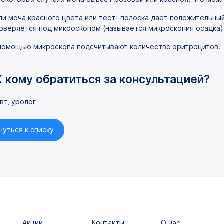
ли моча красного цвета или тест- полоска дает положительный
оверяется под микроскопом (называется микроскопия осадка)
помощью микроскопа подсчитывают количество эритроцитов.
К кому обратиться за консультацией?
вт, уролог
нуться к списку
Акции
Контакты
О нас