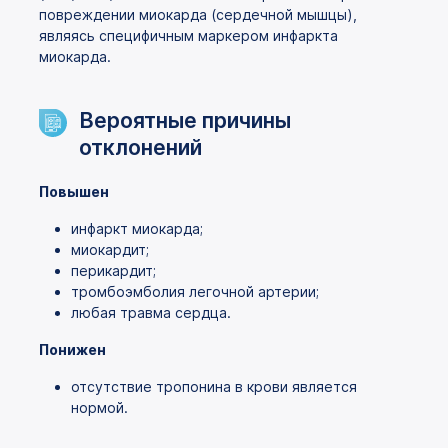
повреждении миокарда (сердечной мышцы),
являясь специфичным маркером инфаркта
миокарда.
Вероятные причины
отклонений
Повышен
инфаркт миокарда;
миокардит;
перикардит;
тромбоэмболия легочной артерии;
любая травма сердца.
Понижен
отсутствие тропонина в крови является
нормой.