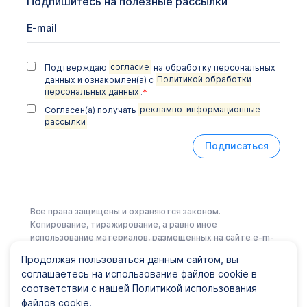
Подпишитесь на полезные рассылки
Подтверждаю
согласие
на обработку персональных
данных и ознакомлен(а) с
Политикой обработки
персональных данных
.
*
Согласен(а) получать
рекламно-информационные
рассылки
.
Подписаться
Все права защищены и охраняются законом.
Копирование, тиражирование, а равно иное
использование материалов, размещенных на сайте e-m-
l.ru возможно только с письменного разрешения
Продолжая пользоваться данным сайтом, вы
Правообладателя.
соглашаетесь на использование файлов cookie в
соответствии с нашей Политикой использования
файлов cookie.
Политика конфиденциальности
|
Карта сайта