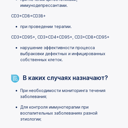
иммунодепрессантами.
CD3+CD8+CD38+
при проведении терапии.
CD3+CD95+, CD3+CD4+CD95+, CD3+CD8+CD95+
нарушение эффективности процесса
выбраковки дефектных и инфицированных
собственных клеток.
В каких случаях назначают?
При необходимости мониторинга течения
заболевания;
Для контроля иммунотерапии при
воспалительных заболеваниях разной
этиологии;