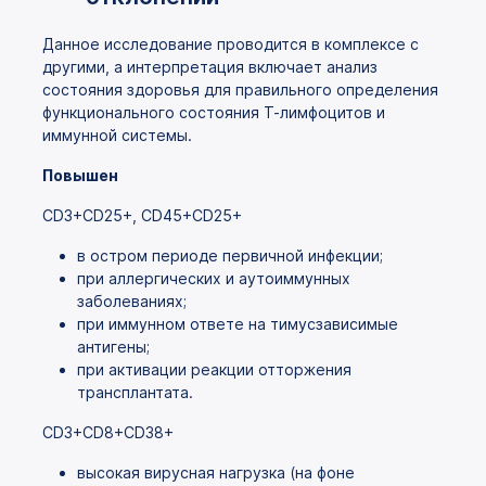
Данное исследование проводится в комплексе с
другими, а интерпретация включает анализ
состояния здоровья для правильного определения
функционального состояния Т-лимфоцитов и
иммунной системы.
Повышен
CD3+CD25+, CD45+CD25+
в остром периоде первичной инфекции;
при аллергических и аутоиммунных
заболеваниях;
при иммунном ответе на тимусзависимые
антигены;
при активации реакции отторжения
трансплантата.
CD3+CD8+CD38+
высокая вирусная нагрузка (на фоне