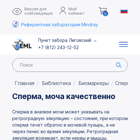
Версия для
Мой
слабовидящих
кабинет
0
Референтная лаборатория Mindray
Пункт забора Лиговский
+7 (812) 243-12-52
Главная
Библиотека
Биомаркеры
Сперма, м
Сперма, моча качественно
Сперма в анализе мочи может указывать на
ретроградную эякуляцию – состояние, при котором
сперма течет обратно в мочевой пузырь, а не
через пенис во время эякуляции. Ретроградная
эякуляция возникает, если нервы и мышцы,