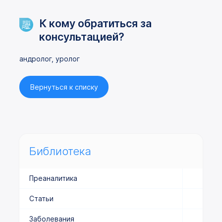
К кому обратиться за
консультацией?
андролог, уролог
Вернуться к списку
Библиотека
Преаналитика
Статьи
Заболевания