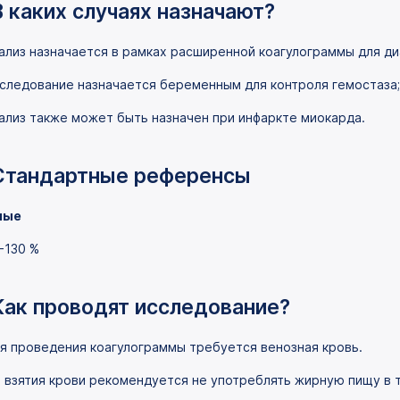
В каких случаях назначают?
ализ назначается в рамках расширенной коагулограммы для д
следование назначается беременным для контроля гемостаза;
ализ также может быть назначен при инфаркте миокарда.
Стандартные референсы
лые
-130 %
Как проводят исследование?
я проведения коагулограммы требуется венозная кровь.
 взятия крови рекомендуется не употреблять жирную пищу в т