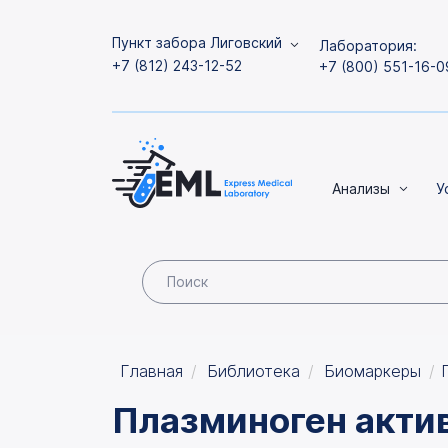
Пункт забора Лиговский
Лаборатория:
+7 (812) 243-12-52
+7 (800) 551-16-0
Анализы
У
Главная
Библиотека
Биомаркеры
Плазминоген актив