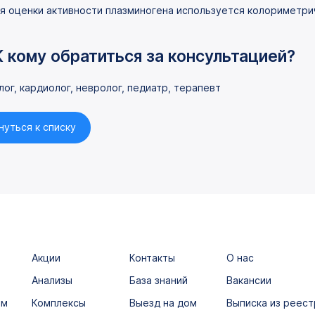
я оценки активности плазминогена используется колориметри
К кому обратиться за консультацией?
лог, кардиолог, невролог, педиатр, терапевт
нуться к списку
Акции
Контакты
О нас
Анализы
База знаний
Вакансии
ым
Комплексы
Выезд на дом
Выписка из реест