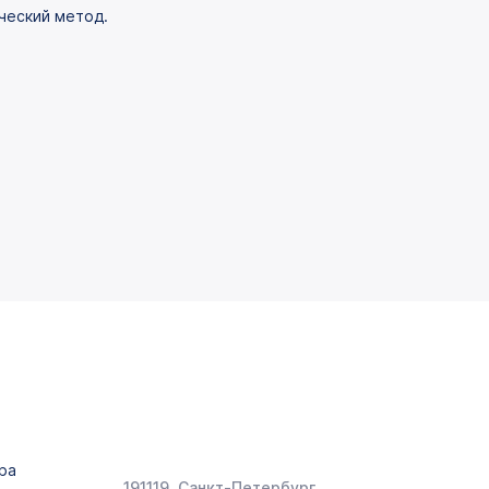
ческий метод.
ра
191119, Санкт-Петербург,