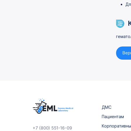
Дл
гемато
Вер
ДМС
Пациентам
Корпоративн
+7 (800) 551-16-09