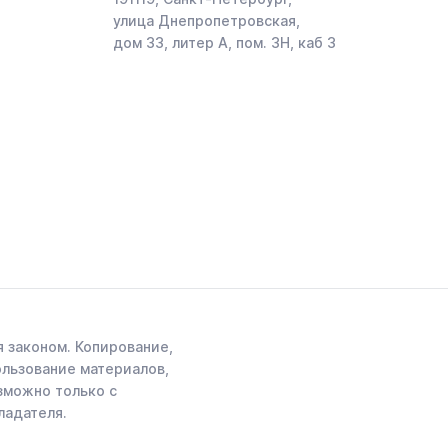
улица Днепропетровская,
дом 33, литер А, пом. 3Н, каб 3
 законом. Копирование,
ользование материалов,
зможно только с
ладателя.