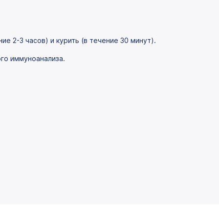
е 2-3 часов) и курить (в течение 30 минут).
го иммуноанализа.