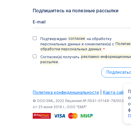
Подпишитесь на полезные рассылки
Подтверждаю
согласие
на обработку
персональных данных и ознакомлен(а) с
Политик
обработки персональных данных
.
*
Согласен(а) получать
рекламно-информационны
рассылки
.
Подписать
П
Политика конфиденциальности
|
Карта сайта
с
© ООО EML, 2022 Лицензия № Л041-01148-78/003374
с
от 25 июня 2019 г., ООО "ЕМЛ"
ф
П