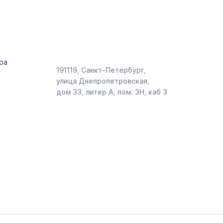
ра
191119, Санкт-Петербург,
улица Днепропетровская,
дом 33, литер А, пом. 3Н, каб 3