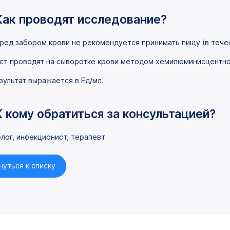
Как проводят исследование?
ред забором крови не рекомендуется принимать пищу (в течени
ст проводят на сыворотке крови методом хемилюминисцентно
зультат выражается в Ед/мл.
К кому обратиться за консультацией?
лог, инфекционист, терапевт
нуться к списку