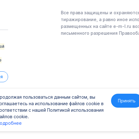
Все права защищены и охраняются
тиражирование, а равно иное исп
размещенных на сайте e-m-l.ru во
письменного разрешения Правооб
ой
е
ся
родолжая пользоваться данным сайтом, вы
Принять
оглашаетесь на использование файлов cookie в
41
оответствии с нашей Политикой использования
айлов cookie.
одробнее