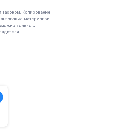
 законом. Копирование,
ользование материалов,
зможно только с
ладателя.