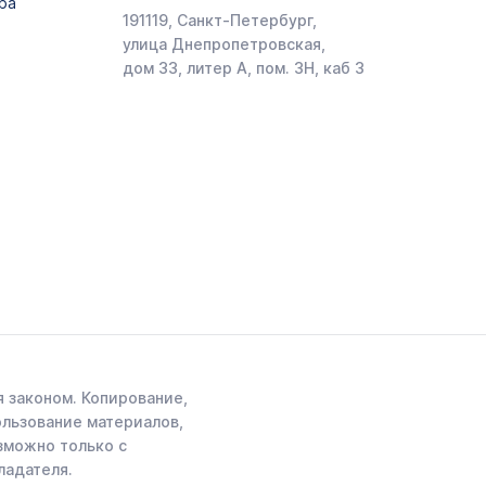
ра
191119, Санкт-Петербург,
улица Днепропетровская,
дом 33, литер А, пом. 3Н, каб 3
 законом. Копирование,
ользование материалов,
зможно только с
ладателя.