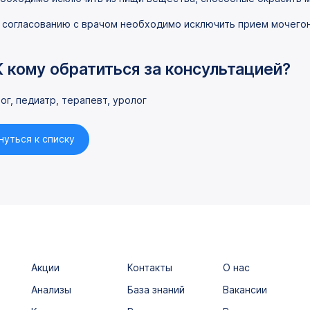
 согласованию с врачом необходимо исключить прием мочего
К кому обратиться за консультацией?
ог, педиатр, терапевт, уролог
нуться к списку
Акции
Контакты
О нас
Анализы
База знаний
Вакансии