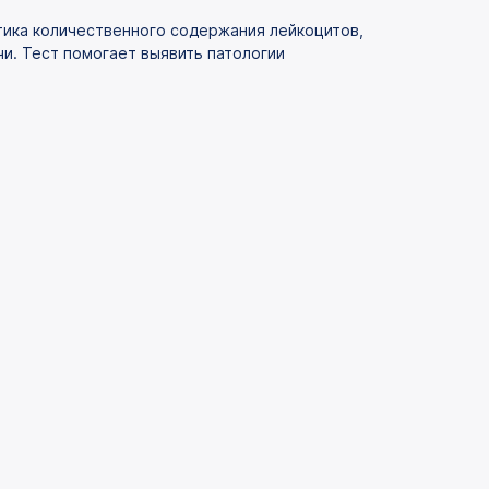
тика количественного содержания лейкоцитов,
и. Тест помогает выявить патологии