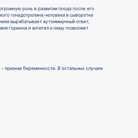
огромную роль в развитии плода после его
кого гонадотропина человека в сыворотке
анизм вырабатывает аутоиммунный ответ,
вня гормона и антител к нему позволяет
– признак беременности. В остальных случаях