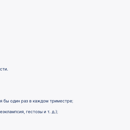
сти.
 бы один раз в каждом триместре;
клампсия, гестозы и т. д.);