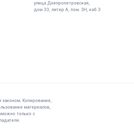
улица Днепропетровская,
дом 33, литер А, пом. 3Н, каб 3
 законом. Копирование,
ользование материалов,
зможно только с
ладателя.