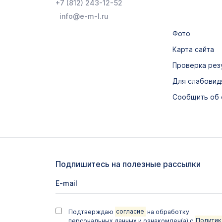
+7 (812) 243-12-52
info@e-m-l.ru
Фото
Карта сайта
Проверка рез
Для слабови
Сообщить об
Подпишитесь на полезные рассылки
Подтверждаю
согласие
на обработку
персональных данных и ознакомлен(а) с
Политик