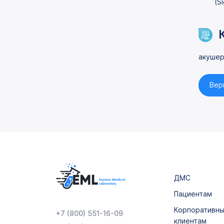
(S
акушер
Вер
ДМС
Пациентам
Корпоративн
+7 (800) 551-16-09
клиентам