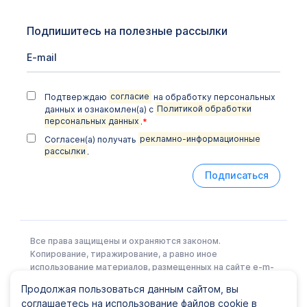
Подпишитесь на полезные рассылки
Подтверждаю
согласие
на обработку персональных
данных и ознакомлен(а) с
Политикой обработки
персональных данных
.
*
Согласен(а) получать
рекламно-информационные
рассылки
.
Подписаться
Все права защищены и охраняются законом.
Копирование, тиражирование, а равно иное
использование материалов, размещенных на сайте e-m-
l.ru возможно только с письменного разрешения
Продолжая пользоваться данным сайтом, вы
Правообладателя.
соглашаетесь на использование файлов cookie в