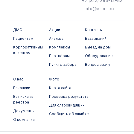
+7 (812) 243-12-52
info@e-m-l.ru
ДМС
Акции
Контакты
Пациентам
Анализы
База знаний
Корпоративным
Комплексы
Выезд на дом
клиентам
Партнёрам
Оборудование
Пункты забора
Вопрос врачу
О нас
Фото
Вакансии
Карта сайта
Выписка из
Проверка результата
реестра
Для слабовидящих
Документы
Сообщить об ошибке
О компании