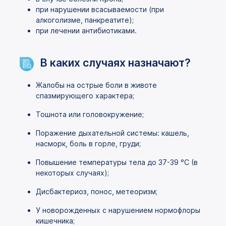
при нарушении всасываемости (при
алкоголизме, панкреатите);
при лечении антибиотиками.
В каких случаях назначают?
Жалобы на острые боли в животе
спазмирующего характера;
Тошнота или головокружение;
Поражение дыхательной системы: кашель,
насморк, боль в горле, груди;
Повышение температуры тела до 37-39 °C (в
некоторых случаях);
Дисбактериоз, понос, метеоризм;
У новорожденных с нарушением нормофлоры
кишечника;