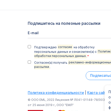
Подпишитесь на полезные рассылки
Подтверждаю
согласие
на обработку
персональных данных и ознакомлен(а) с
Политик
обработки персональных данных
.
*
Согласен(а) получать
рекламно-информационны
рассылки
.
Подписать
П
Политика конфиденциальности
|
Карта сайта
с
© ООО EML, 2022 Лицензия № Л041-01148-78/003374
с
от 25 июня 2019 г., ООО "ЕМЛ"
ф