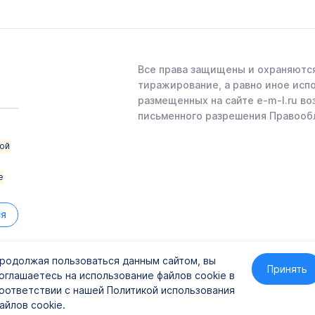
Все права защищены и охраняются
тиражирование, а равно иное исп
размещенных на сайте e-m-l.ru во
письменного разрешения Правооб
ой
е
ся
родолжая пользоваться данным сайтом, вы
Принять
оглашаетесь на использование файлов cookie в
41
оответствии с нашей Политикой использования
айлов cookie.