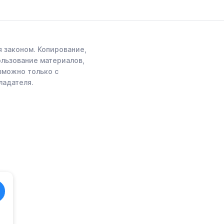
 законом. Копирование,
ользование материалов,
зможно только с
ладателя.