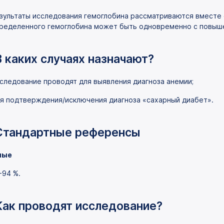
зультаты исследования гемоглобина рассматриваются вместе 
ределенного гемоглобина может быть одновременно с повыше
В каких случаях назначают?
следование проводят для выявления диагноза анемии;
я подтверждения/исключения диагноза «сахарный диабет».
Стандартные референсы
лые
-94 %.
Как проводят исследование?