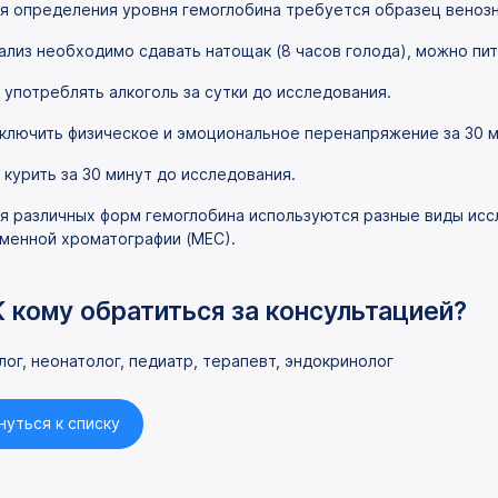
я определения уровня гемоглобина требуется образец венозн
ализ необходимо сдавать натощак (8 часов голода), можно пи
 употреблять алкоголь за сутки до исследования.
ключить физическое и эмоциональное перенапряжение за 30 м
 курить за 30 минут до исследования.
я различных форм гемоглобина используются разные виды исс
менной хроматографии (МЕС).
К кому обратиться за консультацией?
лог, неонатолог, педиатр, терапевт, эндокринолог
нуться к списку