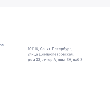
ра
191119, Санкт-Петербург,
улица Днепропетровская,
дом 33, литер А, пом. 3Н, каб 3