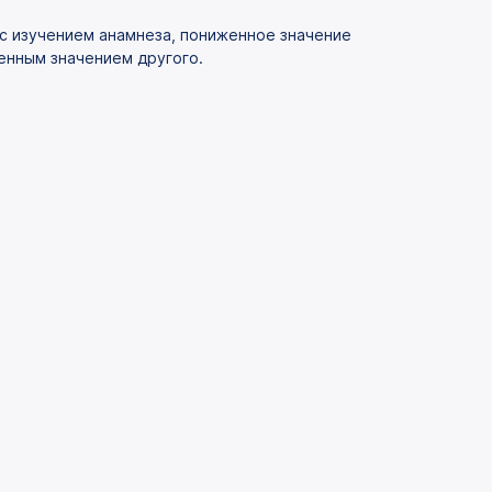
с изучением анамнеза, пониженное значение
нным значением другого.