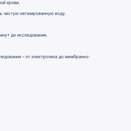
ой крови.
ть чистую негазированную воду.
инут до исследования.
ледования – от электролиза до мембранно-