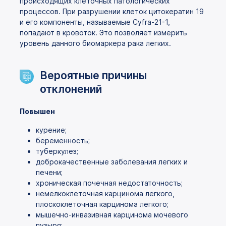
происходящих клеточных патологических
процессов. При разрушении клеток цитокератин 19
и его компоненты, называемые Cyfra-21-1,
попадают в кровоток. Это позволяет измерить
уровень данного биомаркера рака легких.
Вероятные причины
отклонений
Повышен
курение;
беременность;
туберкулез;
доброкачественные заболевания легких и
печени;
хроническая почечная недостаточность;
немелкоклеточная карцинома легкого,
плоскоклеточная карцинома легкого;
мышечно-инвазивная карцинома мочевого
пузыря;