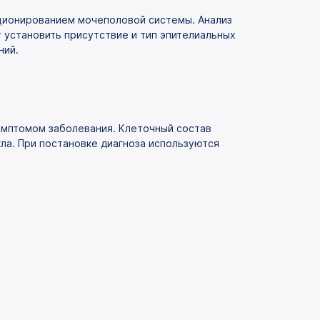
ионированием мочеполовой системы. Анализ
т установить присутствие и тип эпителиальных
ний.
 симптомом заболевания. Клеточный состав
ла. При постановке диагноза используются