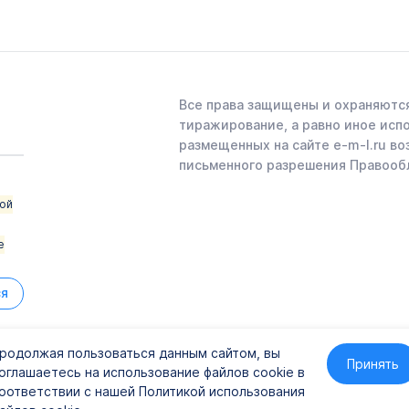
Все права защищены и охраняются
тиражирование, а равно иное исп
размещенных на сайте e-m-l.ru во
письменного разрешения Правооб
ой
е
ся
родолжая пользоваться данным сайтом, вы
Принять
оглашаетесь на использование файлов cookie в
41
оответствии с нашей Политикой использования