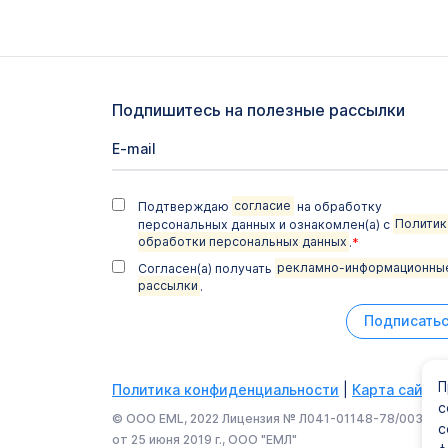
Подпишитесь на полезные рассылки
Подтверждаю
согласие
на обработку
персональных данных и ознакомлен(а) с
Политик
обработки персональных данных
.
*
Согласен(а) получать
рекламно-информационны
рассылки
.
Подписать
П
Политика конфиденциальности
|
Карта сайта
с
© ООО EML, 2022 Лицензия № Л041-01148-78/003374
с
от 25 июня 2019 г., ООО "ЕМЛ"