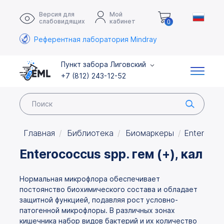
Версия для
Мой
слабовидящих
кабинет
0
Референтная лаборатория Mindray
Пункт забора Лиговский
+7 (812) 243-12-52
Главная
Библиотека
Биомаркеры
Enterococc
Enterococcus spp. гем (+), кал
Нормальная микрофлора обеспечивает
постоянство биохимического состава и обладает
защитной функцией, подавляя рост условно-
патогенной микрофлоры. В различных зонах
кишечника набор видов бактерий и их количество