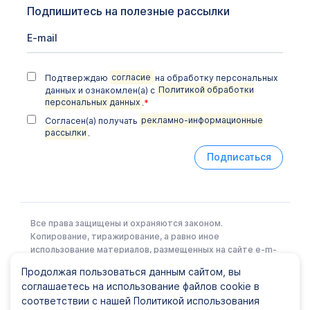
Подпишитесь на полезные рассылки
Подтверждаю
согласие
на обработку персональных
данных и ознакомлен(а) с
Политикой обработки
персональных данных
.
*
Согласен(а) получать
рекламно-информационные
рассылки
.
Подписаться
Все права защищены и охраняются законом.
Копирование, тиражирование, а равно иное
использование материалов, размещенных на сайте e-m-
l.ru возможно только с письменного разрешения
Продолжая пользоваться данным сайтом, вы
Правообладателя.
соглашаетесь на использование файлов cookie в
соответствии с нашей Политикой использования