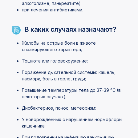
алкоголизме, панкреатите);
при лечении антибиотиками.
В каких случаях назначают?
Жалобы на острые боли в животе
спазмирующего характера;
Тошнота или головокружение;
Поражение дыхательной системы: кашель,
насморк, боль в горле, груди;
Повышение температуры тела до 37-39 °C (в
некоторых случаях);
Дисбактериоз, понос, метеоризм;
У новорожденных с нарушением нормофлоры
кишечника;
При подозрении на инфекцию ванкомицин-