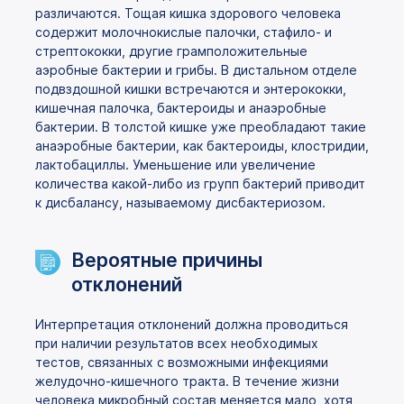
различаются. Тощая кишка здорового человека
содержит молочнокислые палочки, стафило- и
стрептококки, другие грамположительные
аэробные бактерии и грибы. В дистальном отделе
подвздошной кишки встречаются и энтерококки,
кишечная палочка, бактероиды и анаэробные
бактерии. В толстой кишке уже преобладают такие
анаэробные бактерии, как бактероиды, клостридии,
лактобациллы. Уменьшение или увеличение
количества какой-либо из групп бактерий приводит
к дисбалансу, называемому дисбактериозом.
Вероятные причины
отклонений
Интерпретация отклонений должна проводиться
при наличии результатов всех необходимых
тестов, связанных с возможными инфекциями
желудочно-кишечного тракта. В течение жизни
человека микробный состав меняется мало, хотя