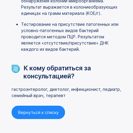
обнаружения колоний микроорганизма.
Результат выражается в колониеобразующих
единицах на грамм материала (KOЕ/г).
Тестирование на присутствие патогенных или
условно-патогенных видов бактерий
проводится методом ПЦР. Результатом
является «отсутствие/присутствие» ДНК
каждого из видов бактерий.
К кому обратиться за
консультацией?
гастроэнтеролог, диетолог, инфекционист, педиатр,
семейный врач, терапевт
Вернуться к списку