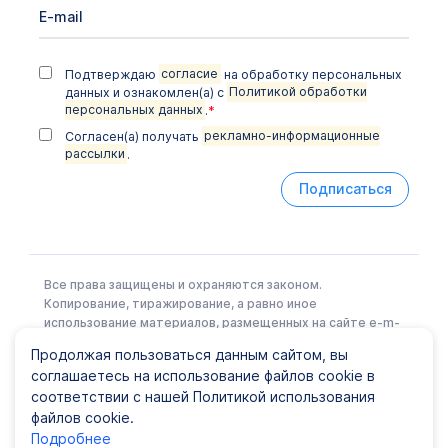
Подтверждаю
согласие
на обработку персональных
данных и ознакомлен(а) с
Политикой обработки
персональных данных
.
*
Согласен(а) получать
рекламно-информационные
рассылки
.
Подписаться
Все права защищены и охраняются законом.
Копирование, тиражирование, а равно иное
использование материалов, размещенных на сайте e-m-
l.ru возможно только с письменного разрешения
Продолжая пользоваться данным сайтом, вы
Правообладателя.
соглашаетесь на использование файлов cookie в
соответствии с нашей Политикой использования
файлов cookie.
Политика конфиденциальности
|
Карта сайта
Подробнее