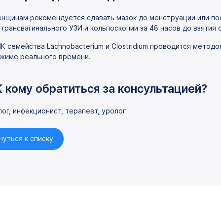
нщинам рекомендуется сдавать мазок до менструации или пос
 трансвагинального УЗИ и кольпоскопии за 48 часов до взятия 
К семейства Lachnobacterium и Clostridium проводится метод
жиме реального времени.
К кому обратиться за консультацией?
лог, инфекционист, терапевт, уролог
нуться к списку