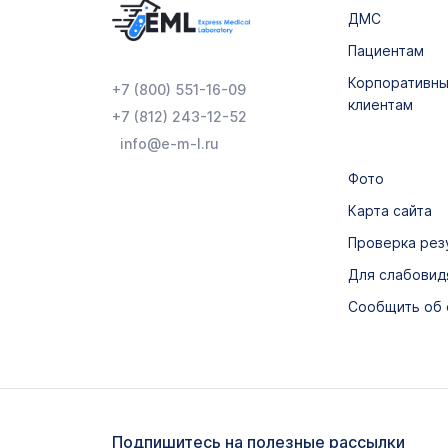
ДМС
Пациентам
Корпоративн
+7 (800) 551-16-09
клиентам
+7 (812) 243-12-52
info@e-m-l.ru
Фото
Карта сайта
Проверка рез
Для слабови
Сообщить об
Подпишитесь на полезные рассылки