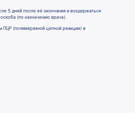
ле 5 дней после её окончания и воздержаться
соскоба (по назначению врача).
ом ПЦР (полимеразной цепной реакции) в