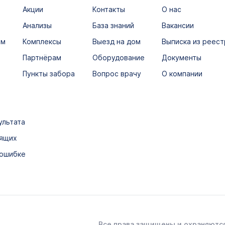
Акции
Контакты
О нас
Анализы
База знаний
Вакансии
ым
Комплексы
Выезд на дом
Выписка из реест
Партнёрам
Оборудование
Документы
Пункты забора
Вопрос врачу
О компании
ультата
дящих
 ошибке
Все права защищены и охраняются