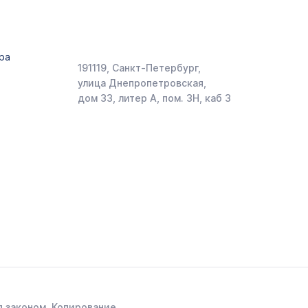
ра
191119, Санкт-Петербург,
улица Днепропетровская,
дом 33, литер А, пом. 3Н, каб 3
 законом. Копирование,