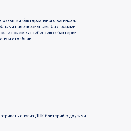
в развитии бактериального вагиноза.
робными палочковидными бактериями,
зма и приеме антибиотиков бактерии
ену и столбняк.
атривать анализ ДНК бактерий с другими