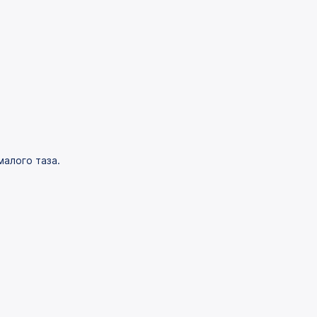
алого таза.