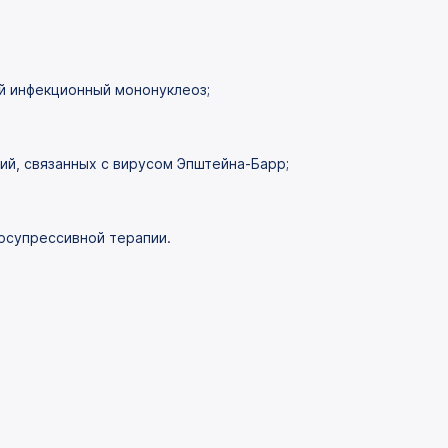
й инфекционный мононуклеоз;
ий, связанных с вирусом Эпштейна-Барр;
осупрессивной терапии.