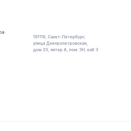
ра
191119, Санкт-Петербург,
улица Днепропетровская,
дом 33, литер А, пом. 3Н, каб 3