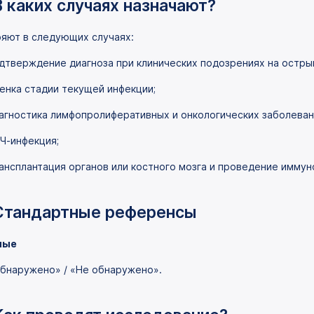
В каких случаях назначают?
яют в следующих случаях:
дтверждение диагноза при клинических подозрениях на остры
енка стадии текущей инфекции;
агностика лимфопролиферативных и онкологических заболеван
Ч-инфекция;
ансплантация органов или костного мозга и проведение иммун
Стандартные референсы
лые
бнаружено» / «Не обнаружено».