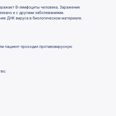
поражает В-лимфоциты человека. Заражение
язано и с другими заболеваниями.
чие ДНК вируса в биологическом материале.
ли пациент проходил противовирусную
во;