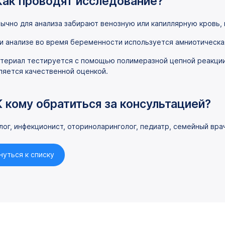
Как проводят исследование?
ычно для анализа забирают венозную или капиллярную кровь, м
и анализе во время беременности используется амниотическа
териал тестируется с помощью полимеразной цепной реакции 
ляется качественной оценкой.
К кому обратиться за консультацией?
лог, инфекционист, оториноларинголог, педиатр, семейный вра
нуться к списку