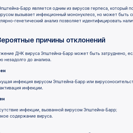
Эпштейна-Барр является одним из вирусов герпеса, который 
ирусом вызывает инфекционный мононуклеоз, но может быть св
лярно-генетический анализ позволяет идентифицировать нали
Вероятные причины отклонений
жение ДНК вируса Эпштейна-Барр может быть затруднено, ес
ю незадолго до анализа.
ен
кущая инфекция вирусом Эпштейна-Барр или вирусоносительст
активация инфекции.
ен
сутствие инфекции, вызванной вирусом Эпштейна-Барр;
зкое содержание вируса.