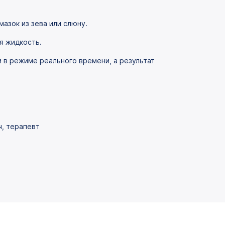
азок из зева или слюну.
я жидкость.
в режиме реального времени, а результат
ч, терапевт