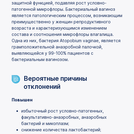
защитной функцией, подавляя рост условно-
патогенной микрофлоры. Бактериальный вагиноз
является патологическим процессом, возникающим
преимущественно у женщин репродуктивного
возраста и характеризующимся изменением
состава и соотношения микрофлоры влагалища.
Одна из них, бактерия Atopobium vaginae, является
грамположительной анаэробной палочкой,
выявляющейся у 99-100% пациентов с
бактериальным вагинозом.
Вероятные причины
отклонений
Повышен
избыточный рост условно-патогенных,
факультативно-анаэробных, анаэробных
бактерий и микоплазм;
снижение количества лактобактерий;