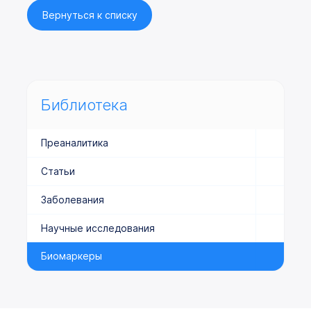
Вернуться к списку
Библиотека
Преаналитика
Статьи
Заболевания
Научные исследования
Биомаркеры