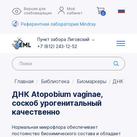
Версия для
Мой
слабовидящих
кабинет
0
Референтная лаборатория Mindray
Пункт забора Лиговский
+7 (812) 243-12-52
Главная
Библиотека
Биомаркеры
ДНК Atopo
ДНК Atopobium vaginae,
соскоб урогенитальный
качественно
Нормальная микрофлора обеспечивает
постоянство биохимического состава и обладает